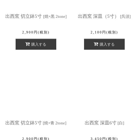
出西窯 切立鉢5寸
出西窯 深皿（5寸）
[
焼×黒 2tone
]
[
呉須
]
2,900
円
(税別)
2,100
円
(税別)
購入する
購入する
出西窯 切立鉢5寸
出西窯 深皿6寸
[
焼×青 2tone
]
[
白
]
2,900
円
(税別)
3,450
円
(税別)