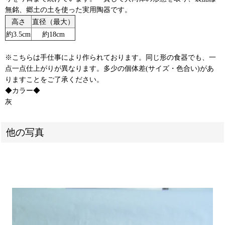
無銘、郷土の土を使った実用陶器です。
高さ
直径（最大）
約3.5cm
約18cm
※こちらは手仕事により作られております。同じ形の食器でも、一
点一点仕上がりが異なります。多少の個体差(サイズ・色合い)があ
りますことをご了承ください。
◆カラー◆
灰
他の写真