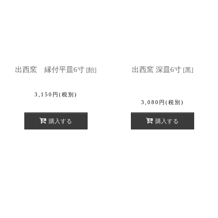
出西窯 縁付平皿6寸
出西窯 深皿6寸
[
飴
]
[
黒
]
3,150
円
(税別)
3,080
円
(税別)
購入する
購入する