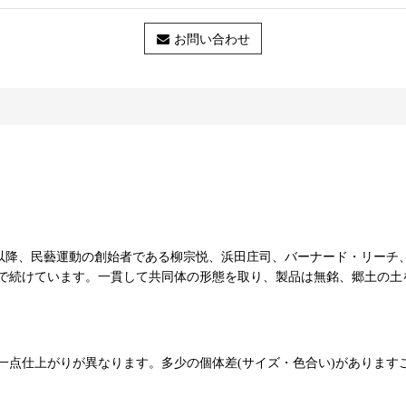
お問い合わせ
51年以降、民藝運動の創始者である柳宗悦、浜田庄司、バーナード・リ
で続けています。一貫して共同体の形態を取り、製品は無銘、郷土の土
一点仕上がりが異なります。多少の個体差(サイズ・色合い)があります