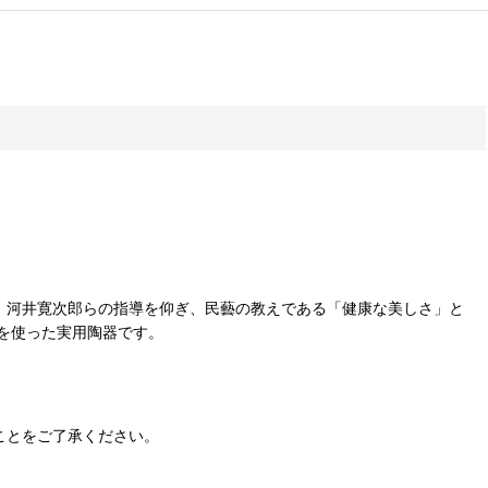
ーチ、河井寛次郎らの指導を仰ぎ、民藝の教えである「健康な美しさ」と
を使った実用陶器です。
ことをご了承ください。