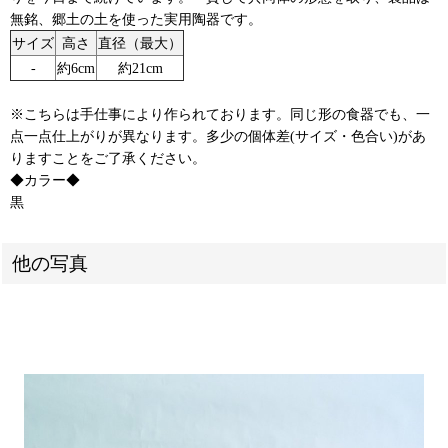
無銘、郷土の土を使った実用陶器です。
サイズ
高さ
直径（最大）
‐
約6cm
約21cm
※こちらは手仕事により作られております。同じ形の食器でも、一
点一点仕上がりが異なります。多少の個体差(サイズ・色合い)があ
りますことをご了承ください。
◆カラー◆
黒
他の写真