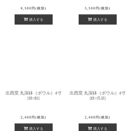
6,500
円
(税別)
5,500
円
(税別)
購入する
購入する
出西窯 丸深鉢（ボウル）4寸
出西窯 丸深鉢（ボウル）4寸
[
焼×飴
]
[
鉄×呉須
]
2,400
円
(税別)
2,400
円
(税別)
購入する
購入する