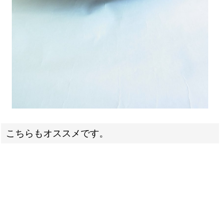
こちらもオススメです。