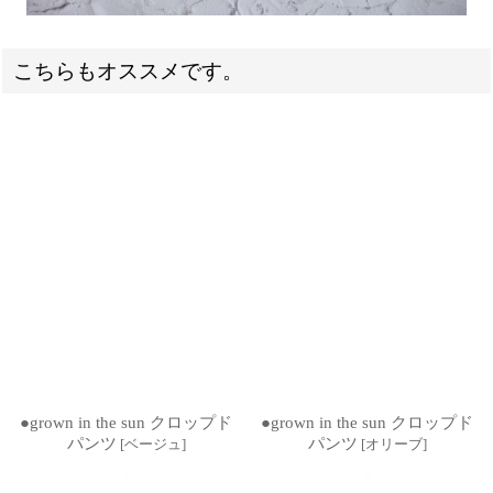
こちらもオススメです。
●grown in the sun クロップド
●grown in the sun クロップド
パンツ
パンツ
[
ベージュ
]
[
オリーブ
]