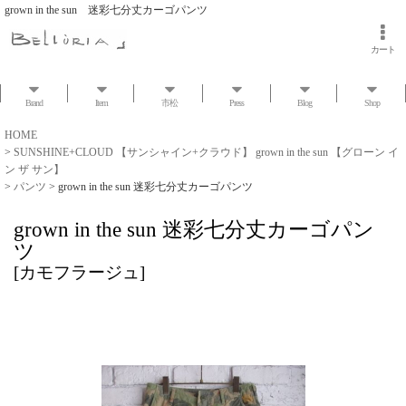
grown in the sun 迷彩七分丈カーゴパンツ
カート
Brand
Item
市松
Press
Blog
Shop
HOME
>
SUNSHINE+CLOUD 【サンシャイン+クラウド】 grown in the sun 【グローン イ
ン ザ サン】
>
パンツ
>
grown in the sun 迷彩七分丈カーゴパンツ
grown in the sun 迷彩七分丈カーゴパン
ツ
[
カモフラージュ
]