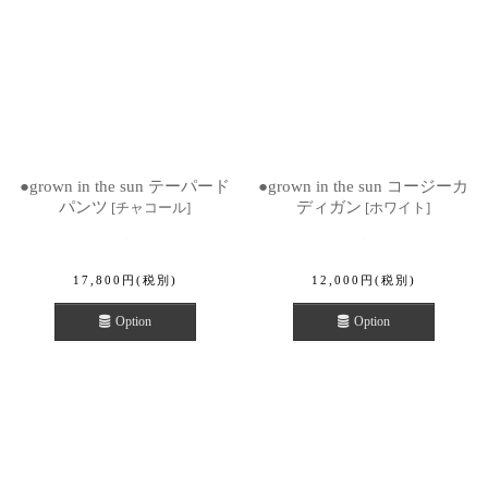
●grown in the sun テーパード
●grown in the sun コージーカ
パンツ
ディガン
[
チャコール
]
[
ホワイト
]
17,800
円
(税別)
12,000
円
(税別)
Option
Option