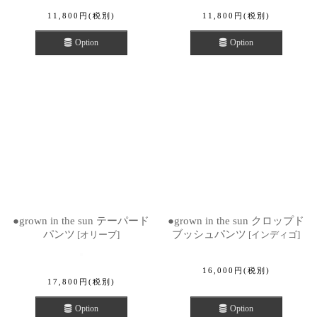
11,800
円
(税別)
11,800
円
(税別)
Option
Option
●grown in the sun テーパード
●grown in the sun クロップド
パンツ
ブッシュパンツ
[
オリーブ
]
[
インディゴ
]
16,000
円
(税別)
17,800
円
(税別)
Option
Option