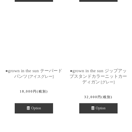
●grown in the sun テーパード
●grown in the sun ジップアッ
パンツ
プスタンドカラーニットカー
[
アイスグレー
]
ディガン
[
グレー
]
18,000
円
(税別)
32,000
円
(税別)
Option
Option