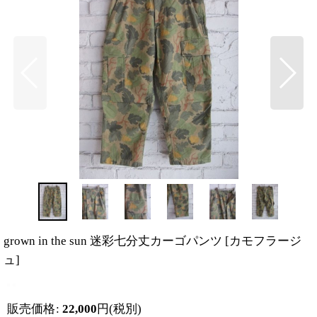
grown in the sun 迷彩七分丈カーゴパンツ
[
カモフラージ
ュ
]
販売価格
:
22,000
円
(税別)