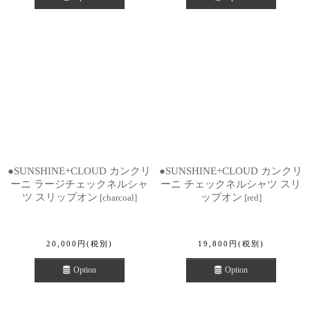
●SUNSHINE+CLOUD カンクリ
●SUNSHINE+CLOUD カンクリ
ーニ ラージチェックネルシャ
ーニ チェックネルシャツ スリ
ツ スリップオン
ップオン
[
charcoal
]
[
red
]
20,000
円
(税別)
19,800
円
(税別)
Option
Option