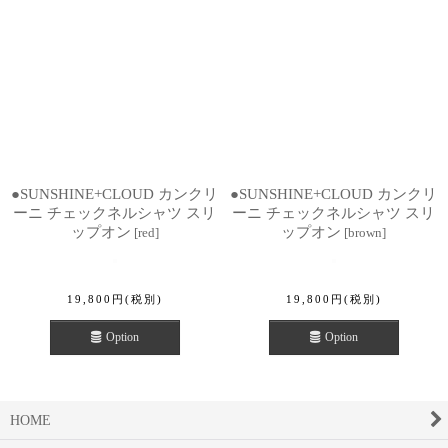
●SUNSHINE+CLOUD カンクリ
●SUNSHINE+CLOUD カンクリ
ーニ チェックネルシャツ スリ
ーニ チェックネルシャツ スリ
ップオン
ップオン
[
red
]
[
brown
]
19,800
円
(税別)
19,800
円
(税別)
Option
Option
HOME