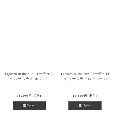
●grown in the sun コーデュロ
●grown in the sun コーデュロ
イ ルーズチノ
イ ルーズチノ
[
ホワイト
]
[
チャコール
]
16,800
円
(税別)
16,800
円
(税別)
Option
Option