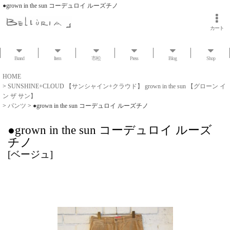
●grown in the sun コーデュロイ ルーズチノ
カート
Brand
Item
市松
Press
Blog
Shop
HOME
>
SUNSHINE+CLOUD 【サンシャイン+クラウド】 grown in the sun 【グローン イ
ン ザ サン】
>
パンツ
>
●grown in the sun コーデュロイ ルーズチノ
●grown in the sun コーデュロイ ルーズ
チノ
[
ベージュ
]