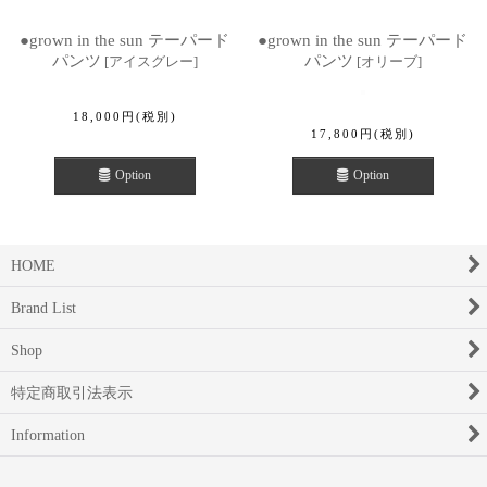
●grown in the sun テーパード
●grown in the sun テーパード
パンツ
パンツ
[
アイスグレー
]
[
オリーブ
]
18,000
円
(税別)
17,800
円
(税別)
Option
Option
HOME
Brand List
Shop
特定商取引法表示
Information