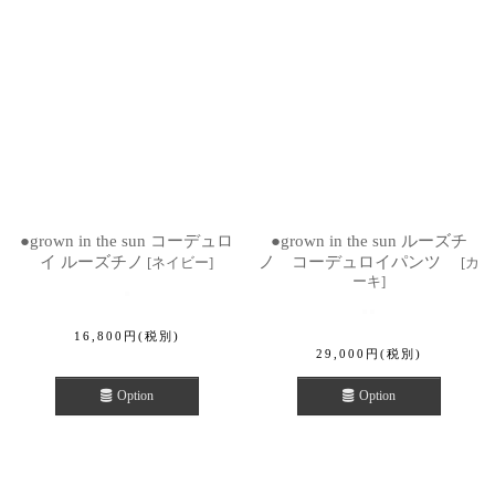
●grown in the sun コーデュロ
●grown in the sun ルーズチ
イ ルーズチノ
ノ コーデュロイパンツ
[
ネイビー
]
[
カ
ーキ
]
16,800
円
(税別)
29,000
円
(税別)
Option
Option