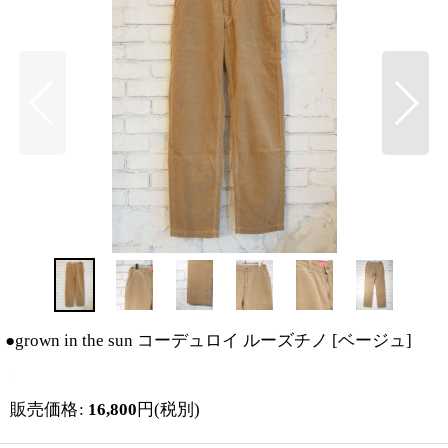
●grown in the sun コーデュロイ ルーズチノ
[
ベージュ
]
販売価格
:
16,800
円
(税別)