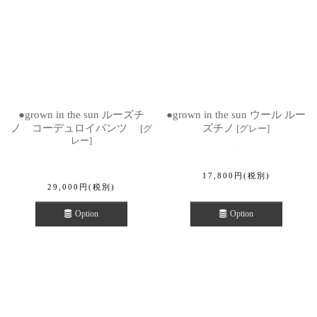
●grown in the sun ルーズチ
●grown in the sun ウール ルー
ノ コーデュロイパンツ
ズチノ
[
グ
[
グレー
]
レー
]
17,800
円
(税別)
29,000
円
(税別)
Option
Option