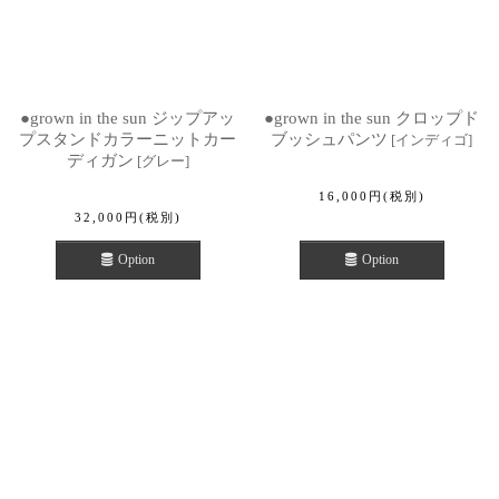
●grown in the sun ジップアッ
●grown in the sun クロップド
プスタンドカラーニットカー
ブッシュパンツ
[
インディゴ
]
ディガン
[
グレー
]
16,000
円
(税別)
32,000
円
(税別)
Option
Option