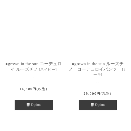
●grown in the sun コーデュロ
●grown in the sun ルーズチ
イ ルーズチノ
ノ コーデュロイパンツ
[
ネイビー
]
[
カ
ーキ
]
16,800
円
(税別)
29,000
円
(税別)
Option
Option