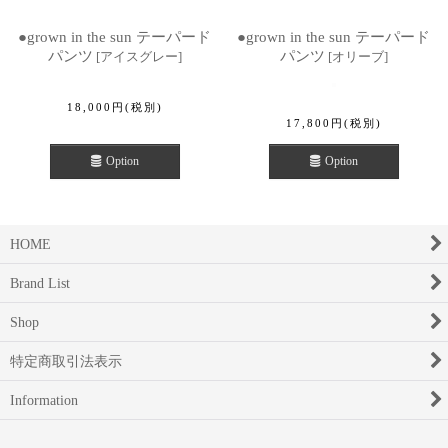
●grown in the sun テーパード
●grown in the sun テーパード
パンツ
パンツ
[
アイスグレー
]
[
オリーブ
]
18,000
円
(税別)
17,800
円
(税別)
Option
Option
HOME
Brand List
Shop
特定商取引法表示
Information