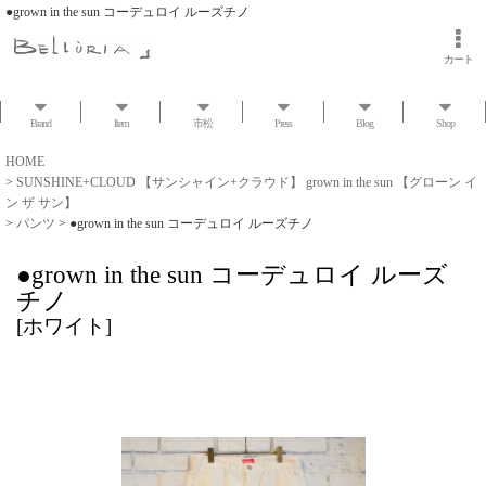
●grown in the sun コーデュロイ ルーズチノ
カート
Brand
Item
市松
Press
Blog
Shop
HOME
>
SUNSHINE+CLOUD 【サンシャイン+クラウド】 grown in the sun 【グローン イ
ン ザ サン】
>
パンツ
>
●grown in the sun コーデュロイ ルーズチノ
●grown in the sun コーデュロイ ルーズ
チノ
[
ホワイト
]