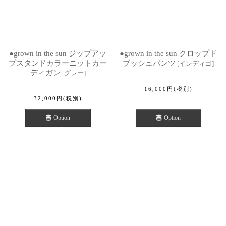
●grown in the sun ジップアッ
●grown in the sun クロップド
プスタンドカラーニットカー
ブッシュパンツ
[
インディゴ
]
ディガン
[
グレー
]
16,000
円
(税別)
32,000
円
(税別)
Option
Option