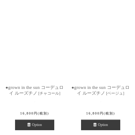
●grown in the sun コーデュロ
●grown in the sun コーデュロ
イ ルーズチノ
イ ルーズチノ
[
チャコール
]
[
ベージュ
]
16,800
円
(税別)
16,800
円
(税別)
Option
Option