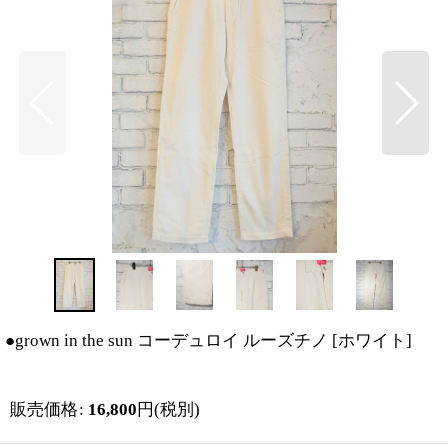
●grown in the sun コーデュロイ ルーズチノ
[
ホワイト
]
販売価格
:
16,800
円
(税別)