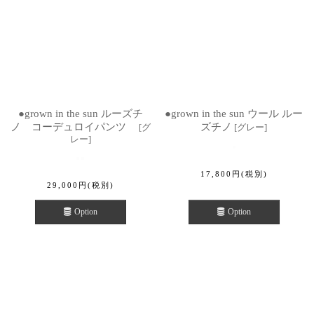
●grown in the sun ルーズチ
●grown in the sun ウール ルー
ノ コーデュロイパンツ
ズチノ
[
グ
[
グレー
]
レー
]
17,800
円
(税別)
29,000
円
(税別)
Option
Option