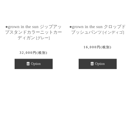
●grown in the sun ジップアッ
●grown in the sun クロップド
プスタンドカラーニットカー
ブッシュパンツ
[
インディゴ
]
ディガン
[
グレー
]
16,000
円
(税別)
32,000
円
(税別)
Option
Option