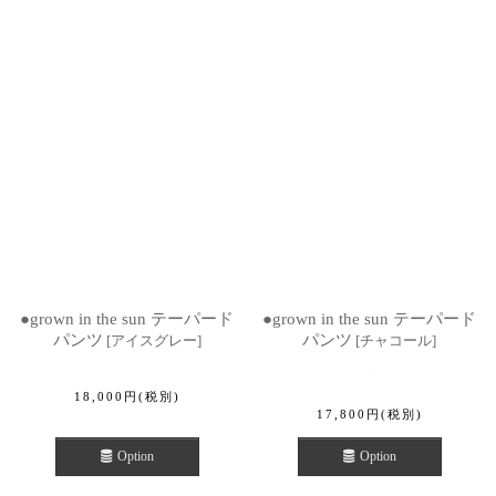
●grown in the sun テーパード
●grown in the sun テーパード
パンツ
パンツ
[
アイスグレー
]
[
チャコール
]
18,000
円
(税別)
17,800
円
(税別)
Option
Option