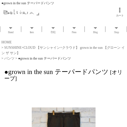
●grown in the sun テーパードパンツ
カート
Brand
Item
市松
Press
Blog
Shop
HOME
>
SUNSHINE+CLOUD 【サンシャイン+クラウド】 grown in the sun 【グローン イ
ン ザ サン】
>
パンツ
>
●grown in the sun テーパードパンツ
●grown in the sun テーパードパンツ
[
オリ
ーブ
]