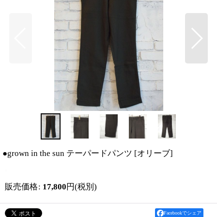
●grown in the sun テーパードパンツ
[
オリーブ
]
販売価格
:
17,800
円
(税別)
Facebookでシェア