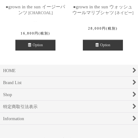
●grown in the sun イージーパ
●grown in the sun ウォッシュ
ンツ
ウールマリブシャツ
[
CHARCOAL
]
[
ネイビー
]
28,000
円
(税別)
16,800
円
(税別)
Option
Option
HOME
Brand List
Shop
特定商取引法表示
Information