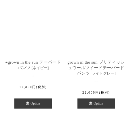
●grown in the sun テーパード
grown in the sun ブリティッシ
パンツ
ュウールツイードテーパード
[
ネイビー
]
パンツ
[
ライトグレー
]
17,800
円
(税別)
22,000
円
(税別)
Option
Option