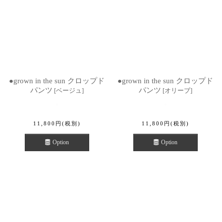
●grown in the sun クロップド
●grown in the sun クロップド
パンツ
パンツ
[
ベージュ
]
[
オリーブ
]
11,800
円
(税別)
11,800
円
(税別)
Option
Option