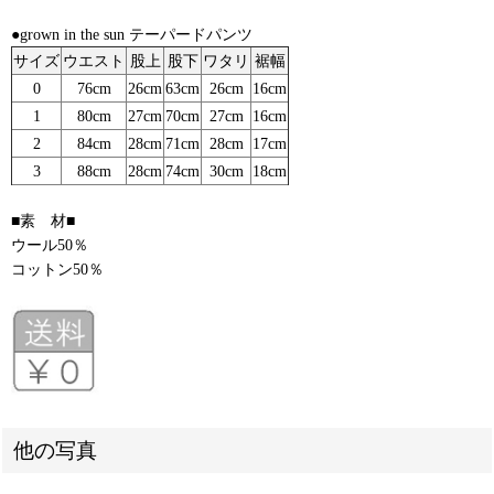
●grown in the sun テーパードパンツ
サイズ
ウエスト
股上
股下
ワタリ
裾幅
0
76cm
26cm
63cm
26cm
16cm
1
80cm
27cm
70cm
27cm
16cm
2
84cm
28cm
71cm
28cm
17cm
3
88cm
28cm
74cm
30cm
18cm
■素 材■
ウール50％
コットン50％
他の写真