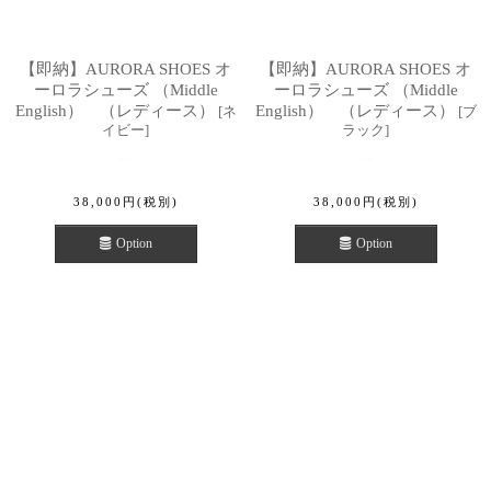
【即納】AURORA SHOES オ
【即納】AURORA SHOES オ
ーロラシューズ （Middle
ーロラシューズ （Middle
English） （レディース）
English） （レディース）
[
ネ
[
ブ
イビー
]
ラック
]
38,000
円
(税別)
38,000
円
(税別)
Option
Option