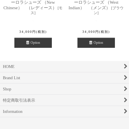
ーロラシューズ （New
ーロラシューズ （West
Chinese） （レディース）
Indian） （メンズ）
[
モ
[
ブラウ
ス
]
ン
]
34,000
円
(税別)
34,000
円
(税別)
Option
Option
HOME
Brand List
Shop
特定商取引法表示
Information