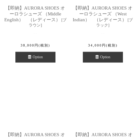
【即納】AURORA SHOES オ
【即納】AURORA SHOES オ
ーロラシューズ （Middle
ーロラシューズ （West
English） （レディース）
Indian） （レディース）
[
ブ
[
ブ
ラウン
]
ラック
]
38,000
円
(税別)
34,000
円
(税別)
Option
Option
【即納】AURORA SHOES オ
【即納】AURORA SHOES オ