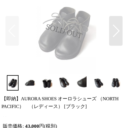
【即納】AURORA SHOES オーロラシューズ （NORTH
PACIFIC） （レディース）
[
ブラック
]
販売価格
:
43,000
円
(税別)