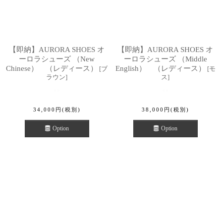
【即納】AURORA SHOES オ
【即納】AURORA SHOES オ
ーロラシューズ （New
ーロラシューズ （Middle
Chinese） （レディース）
English） （レディース）
[
ブ
[
モ
ラウン
]
ス
]
34,000
円
(税別)
38,000
円
(税別)
Option
Option