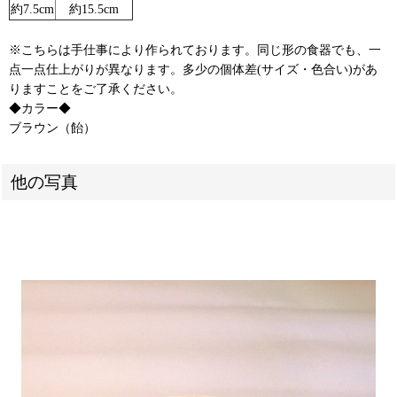
約7.5cm
約15.5cm
※こちらは手仕事により作られております。同じ形の食器でも、一
点一点仕上がりが異なります。多少の個体差(サイズ・色合い)があ
りますことをご了承ください。
◆カラー◆
ブラウン（飴）
他の写真