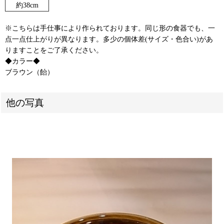
約38cm
※こちらは手仕事により作られております。同じ形の食器でも、一
点一点仕上がりが異なります。多少の個体差(サイズ・色合い)があ
りますことをご了承ください。
◆カラー◆
ブラウン（飴）
他の写真