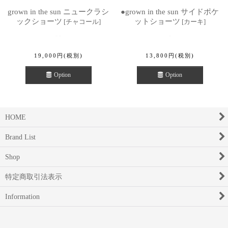
grown in the sun ニュークラシ
●grown in the sun サイドポケ
ックショーツ
ットショーツ
[
チャコール
]
[
カーキ
]
19,000
円
(税別)
13,800
円
(税別)
Option
Option
HOME
Brand List
Shop
特定商取引法表示
Information