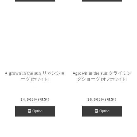
● grown in the sun リネンショ
●grown in the sun クライミン
ーツ
グショーツ
[
ホワイト
]
[
オフホワイト
]
14,000
円
(税別)
16,000
円
(税別)
Option
Option