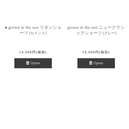
● grown in the sun リネンショ
grown in the sun ニュークラシ
ーツ
ックショーツ
[
セメント
]
[
グレー
]
14,000
円
(税別)
19,000
円
(税別)
Option
Option