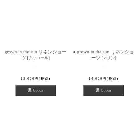
grown in the sun リネンショー
● grown in the sun リネンショ
ツ
ーツ
[
チャコール
]
[
マリン
]
15,000
円
(税別)
14,000
円
(税別)
Option
Option