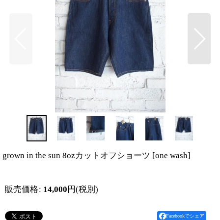
grown in the sun 8ozカットオフショーツ
[
one wash
]
販売価格
:
14,000
円
(税別)
Facebookでシェア