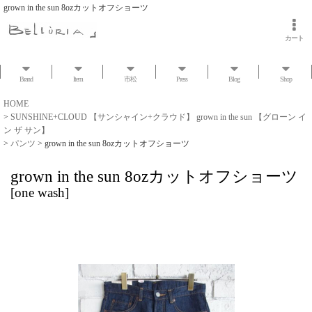
grown in the sun 8ozカットオフショーツ
カート
Brand
Item
市松
Press
Blog
Shop
HOME
>
SUNSHINE+CLOUD 【サンシャイン+クラウド】 grown in the sun 【グローン イ
ン ザ サン】
>
パンツ
>
grown in the sun 8ozカットオフショーツ
grown in the sun 8ozカットオフショーツ
[
one wash
]