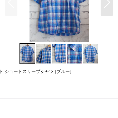
エスト ショートスリーブシャツ
[
ブルー
]