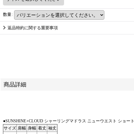
数量
:
返品特約に関する重要事項
商品詳細
●SUNSHINE+CLOUD シャーリングマドラス ニューウエスト ショ
サイズ
肩幅
身幅
着丈
袖丈