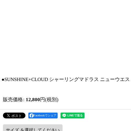
●SUNSHINE+CLOUD シャーリングマドラス ニューウ
販売価格
:
12,800
円
(税別)
Facebookでシェア
サイズ
を選択してください