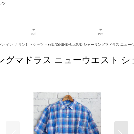
ャツ
市松
Press
ローン イン ザ サン】
>
シャツ
>
●SUNSHINE+CLOUD シャーリングマドラス ニ
シャーリングマドラス ニューウエスト