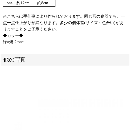
one
約12cm
約8cm
※こちらは手仕事により作られております。同じ形の食器でも、一
点一点仕上がりが異なります。多少の個体差(サイズ・色合い)があ
りますことをご了承ください。
◆カラー◆
緑×焼 2tone
他の写真