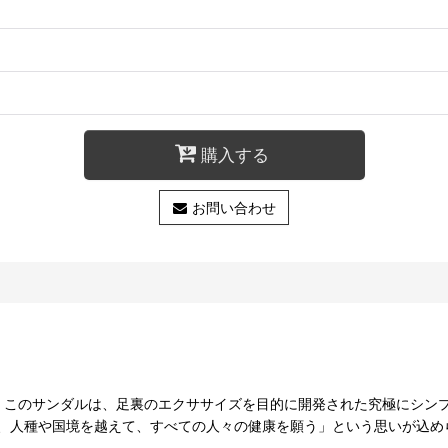
購入する
お問い合わせ
ド です。 このサンダルは、足裏のエクササイズを目的に開発された究極に
、人種や国境を越えて、すべての人々の健康を願う」という思いが込め