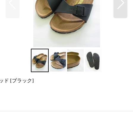
リッド
[
ブラック
]