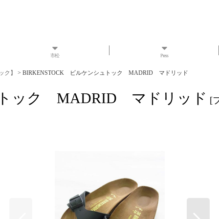
市松
Press
トック】
>
BIRKENSTOCK ビルケンシュトック MADRID マドリッド
ュトック MADRID マドリッド
[