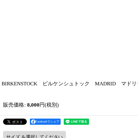
BIRKENSTOCK ビルケンシュトック MADRID マド
販売価格
:
8,000
円
(税別)
Facebookでシェア
サイズ
を選択してください