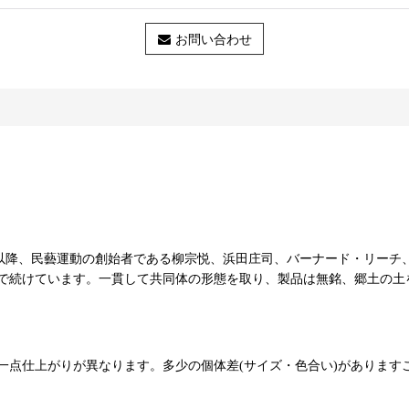
お問い合わせ
51年以降、民藝運動の創始者である柳宗悦、浜田庄司、バーナード・リ
で続けています。一貫して共同体の形態を取り、製品は無銘、郷土の土
一点仕上がりが異なります。多少の個体差(サイズ・色合い)があります