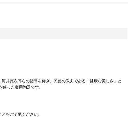
ーチ、河井寛次郎らの指導を仰ぎ、民藝の教えである「健康な美しさ」と
を使った実用陶器です。
ことをご了承ください。