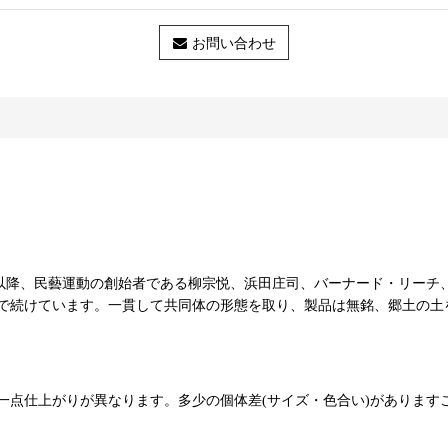
お問い合わせ
51年以降、民藝運動の創始者である柳宗悦、浜田庄司、バーナード・リ
で続けています。一貫して共同体の形態を取り、製品は無銘、郷土の土
一点仕上がりが異なります。多少の個体差(サイズ・色合い)があります