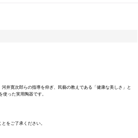
ーチ、河井寛次郎らの指導を仰ぎ、民藝の教えである「健康な美しさ」と
を使った実用陶器です。
ことをご了承ください。