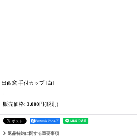
出西窯 手付カップ
[
白
]
販売価格
:
3,000
円
(税別)
Facebookでシェア
返品特約に関する重要事項