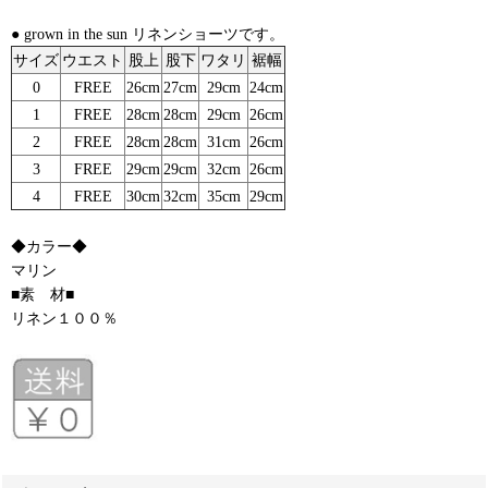
● grown in the sun リネンショーツです。
サイズ
ウエスト
股上
股下
ワタリ
裾幅
0
FREE
26cm
27cm
29cm
24cm
1
FREE
28cm
28cm
29cm
26cm
2
FREE
28cm
28cm
31cm
26cm
3
FREE
29cm
29cm
32cm
26cm
4
FREE
30cm
32cm
35cm
29cm
◆カラー◆
マリン
■素 材■
リネン１００％