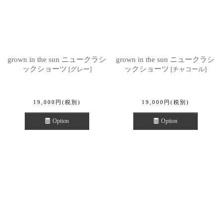
grown in the sun ニュークラシ
grown in the sun ニュークラシ
ックショーツ
ックショーツ
[
グレー
]
[
チャコール
]
19,000
円
(税別)
19,000
円
(税別)
Option
Option