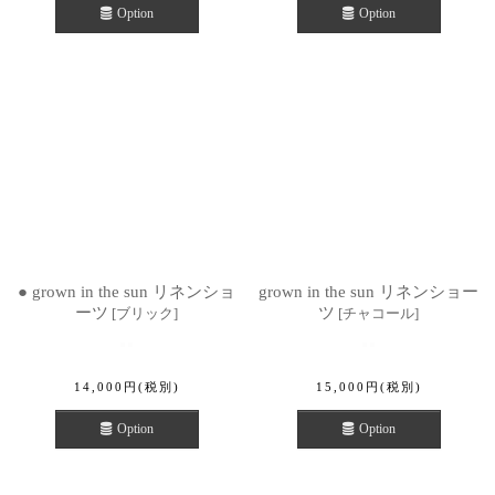
Option
Option
● grown in the sun リネンショ
grown in the sun リネンショー
ーツ
ツ
[
ブリック
]
[
チャコール
]
14,000
円
(税別)
15,000
円
(税別)
Option
Option