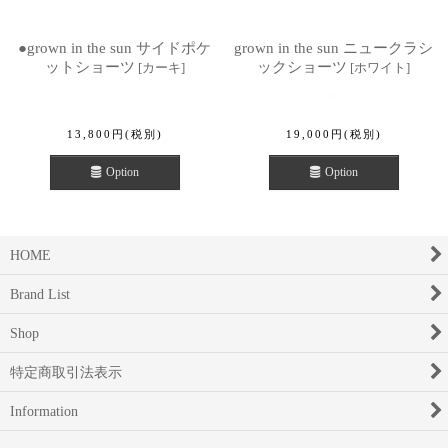
●grown in the sun サイドポケ
grown in the sun ニュークラシ
ットショーツ
ックショーツ
[
カーキ
]
[
ホワイト
]
13,800
円
(税別)
19,000
円
(税別)
Option
Option
HOME
Brand List
Shop
特定商取引法表示
Information