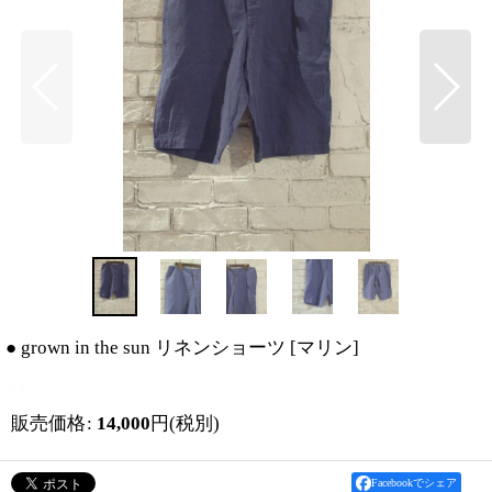
● grown in the sun リネンショーツ
[
マリン
]
販売価格
:
14,000
円
(税別)
Facebookでシェア