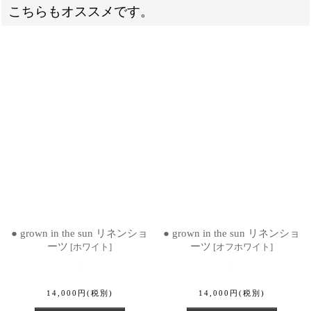
こちらもオススメです。
● grown in the sun リネンショ
● grown in the sun リネンショ
ーツ
ーツ
[
ホワイト
]
[
オフホワイト
]
14,000
円
(税別)
14,000
円
(税別)