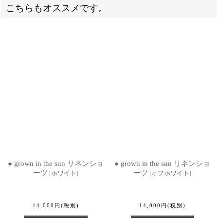
こちらもオススメです。
● grown in the sun リネンショ
● grown in the sun リネンショ
ーツ
ーツ
[
ホワイト
]
[
オフホワイト
]
14,000
円
(税別)
14,000
円
(税別)