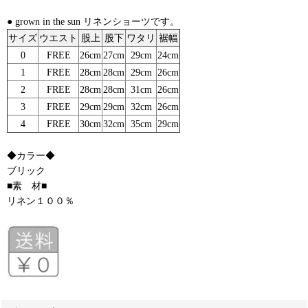
● grown in the sun リネンショーツです。
サイズ
ウエスト
股上
股下
ワタリ
裾幅
0
FREE
26cm
27cm
29cm
24cm
1
FREE
28cm
28cm
29cm
26cm
2
FREE
28cm
28cm
31cm
26cm
3
FREE
29cm
29cm
32cm
26cm
4
FREE
30cm
32cm
35cm
29cm
◆カラー◆
ブリック
■素 材■
リネン１００％