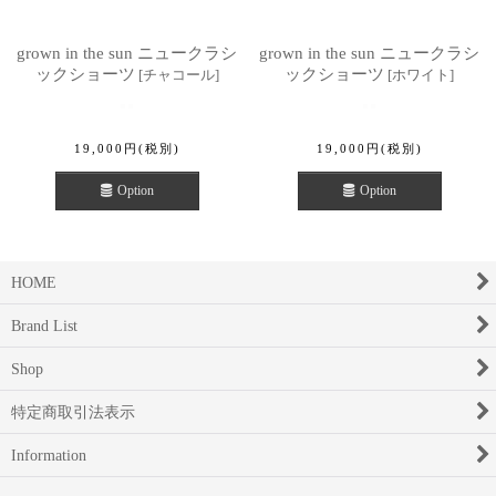
grown in the sun ニュークラシ
grown in the sun ニュークラシ
ックショーツ
ックショーツ
[
チャコール
]
[
ホワイト
]
19,000
円
(税別)
19,000
円
(税別)
Option
Option
HOME
Brand List
Shop
特定商取引法表示
Information