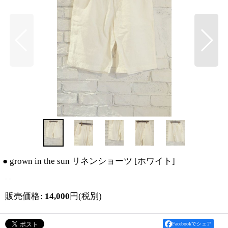
● grown in the sun リネンショーツ
[
ホワイト
]
販売価格
:
14,000
円
(税別)
Facebookでシェア