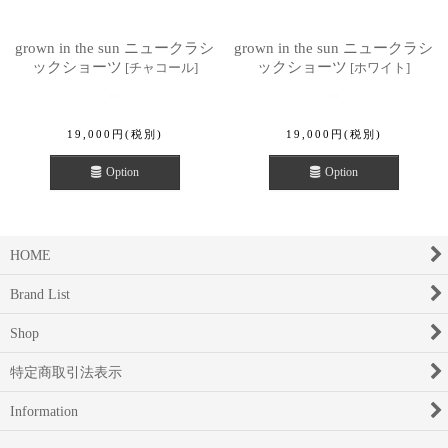
grown in the sun ニュークラシ
grown in the sun ニュークラシ
ックショーツ
ックショーツ
[
チャコール
]
[
ホワイト
]
19,000
円
(税別)
19,000
円
(税別)
Option
Option
HOME
Brand List
Shop
特定商取引法表示
Information