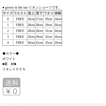
● grown in the sun リネンショーツです。
サイズ
ウエスト
股上
股下
ワタリ
裾幅
0
FREE
26cm
27cm
29cm
24cm
1
FREE
28cm
28cm
29cm
26cm
2
FREE
28cm
28cm
31cm
26cm
3
FREE
29cm
29cm
32cm
26cm
4
FREE
30cm
32cm
35cm
29cm
◆カラー◆
ホワイト
■素 材■
リネン１００％