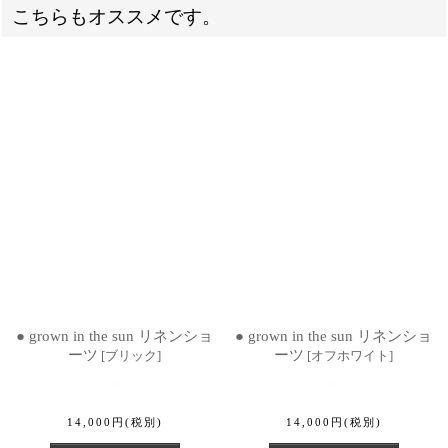
こちらもオススメです。
● grown in the sun リネンショ
● grown in the sun リネンショ
ーツ
ーツ
[
ブリック
]
[
オフホワイト
]
14,000
円
(税別)
14,000
円
(税別)