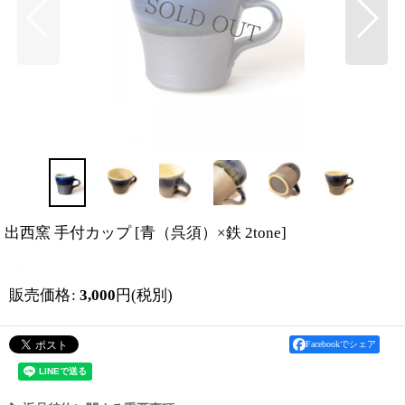
出西窯 手付カップ
[
青（呉須）×鉄 2tone
]
販売価格
:
3,000
円
(税別)
Facebookでシェア