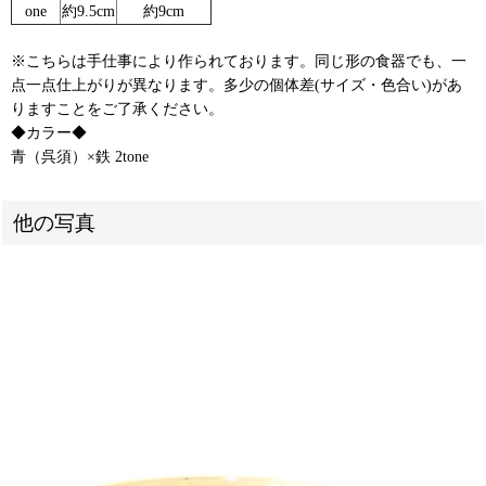
one
約9.5cm
約9cm
※こちらは手仕事により作られております。同じ形の食器でも、一
点一点仕上がりが異なります。多少の個体差(サイズ・色合い)があ
りますことをご了承ください。
◆カラー◆
青（呉須）×鉄 2tone
他の写真