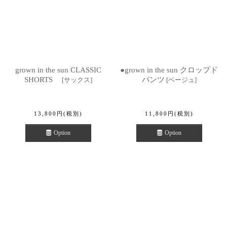
grown in the sun CLASSIC
●grown in the sun クロップド
SHORTS
パンツ
[
サックス
]
[
ベージュ
]
13,800
円
(税別)
11,800
円
(税別)
Option
Option