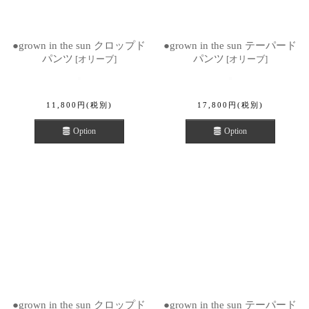
●grown in the sun クロップド
●grown in the sun テーパード
パンツ
パンツ
[
オリーブ
]
[
オリーブ
]
11,800
円
(税別)
17,800
円
(税別)
Option
Option
●grown in the sun クロップド
●grown in the sun テーパード