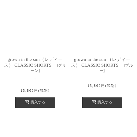
grown in the sun（レディー
grown in the sun （レディー
ス） CLASSIC SHORTS
ス） CLASSIC SHORTS
[
グリ
[
ブル
ーン
]
ー
]
13,800
円
(税別)
13,800
円
(税別)
購入する
購入する