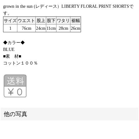
grown in the sun (レディース）LIBERTY FLORAL PRINT SHORTSで
す。
サイズ
ウエスト
股上
股下
ワタリ
裾幅
1
76cm
24cm
11cm
28cm
26cm
◆カラー◆
BLUE
■素 材■
コットン１００％
他の写真