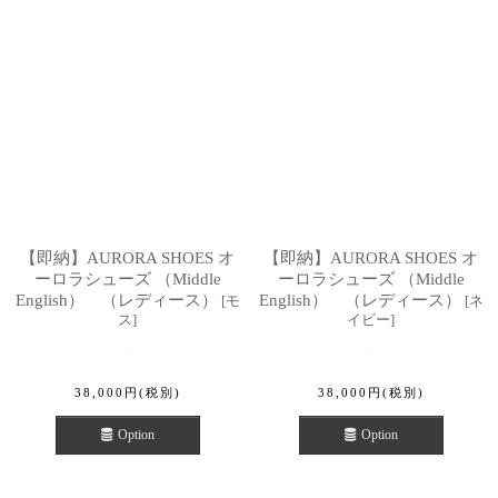
【即納】AURORA SHOES オ
【即納】AURORA SHOES オ
ーロラシューズ （Middle
ーロラシューズ （Middle
English） （レディース）
English） （レディース）
[
モ
[
ネ
ス
]
イビー
]
38,000
円
(税別)
38,000
円
(税別)
Option
Option