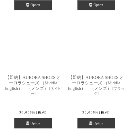
Option
Option
【即納】AURORA SHOES オ
【即納】AURORA SHOES オ
ーロラシューズ （Middle
ーロラシューズ （Middle
English） （メンズ）
English） （メンズ）
[
ネイビ
[
ブラッ
ー
]
ク
]
38,000
円
(税別)
38,000
円
(税別)
Option
Option