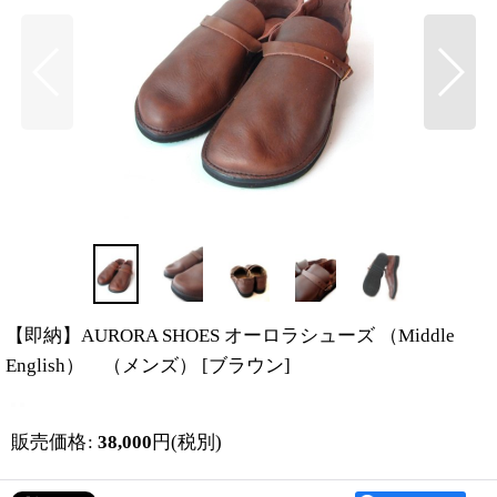
【即納】AURORA SHOES オーロラシューズ （Middle
English） （メンズ）
[
ブラウン
]
販売価格
:
38,000
円
(税別)