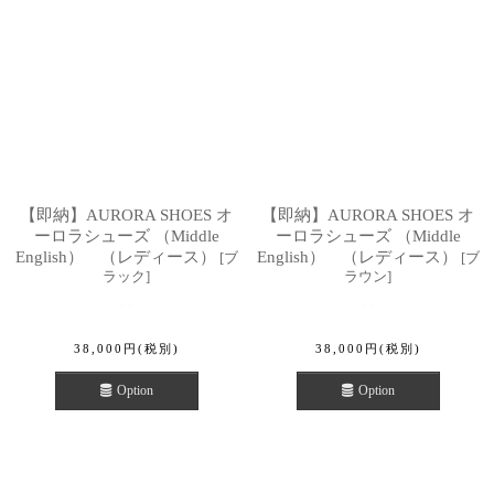
【即納】AURORA SHOES オ
【即納】AURORA SHOES オ
ーロラシューズ （Middle
ーロラシューズ （Middle
English） （レディース）
English） （レディース）
[
ブ
[
ブ
ラック
]
ラウン
]
38,000
円
(税別)
38,000
円
(税別)
Option
Option