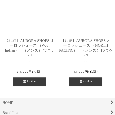
【即納】AURORA SHOES オ
【即納】AURORA SHOES オ
ーロラシューズ （West
ーロラシューズ （NORTH
Indian） （メンズ）
PACIFIC） （メンズ）
[
ブラウ
[
ブラウ
ン
]
ン
]
34,000
円
(税別)
43,000
円
(税別)
Option
Option
HOME
Brand List