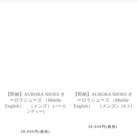
【即納】AURORA SHOES オ
【即納】AURORA SHOES オ
ーロラシューズ （Middle
ーロラシューズ （Middle
English） （メンズ）
English） （メンズ）
[
バーガ
[
モス
]
ンディー
]
38,000
円
(税別)
38,000
円
(税別)