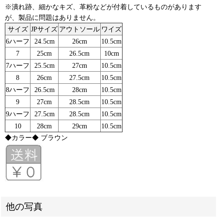
※潰れ跡、細かなキズ、革粉などが付着しているものがあります
が、製品に問題はありません。
サイズ
JPサイズ
アウトソール
ワイズ
6ハーフ
24.5cm
26cm
10.5cm
7
25cm
26.5cm
10cm
7ハーフ
25.5cm
27cm
10.5cm
8
26cm
27.5cm
10.5cm
8ハーフ
26.5cm
28cm
10.5cm
9
27cm
28.5cm
10.5cm
9ハーフ
27.5cm
28.5cm
10.5cm
10
28cm
29cm
10.5cm
◆カラー◆ ブラウン
他の写真