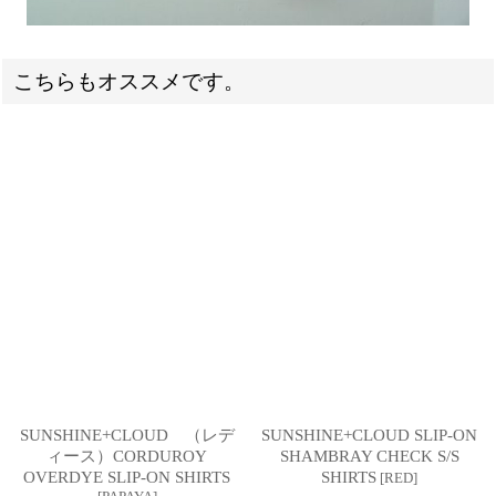
こちらもオススメです。
SUNSHINE+CLOUD （レデ
SUNSHINE+CLOUD SLIP-ON
ィース）CORDUROY
SHAMBRAY CHECK S/S
OVERDYE SLIP-ON SHIRTS
SHIRTS
[
RED
]