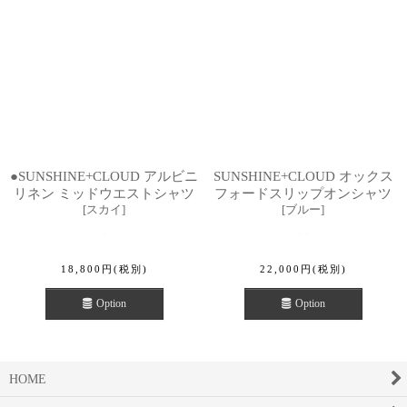
●SUNSHINE+CLOUD アルビニ
SUNSHINE+CLOUD オックス
リネン ミッドウエストシャツ
フォードスリップオンシャツ
[
スカイ
]
[
ブルー
]
18,800
円
(税別)
22,000
円
(税別)
Option
Option
HOME