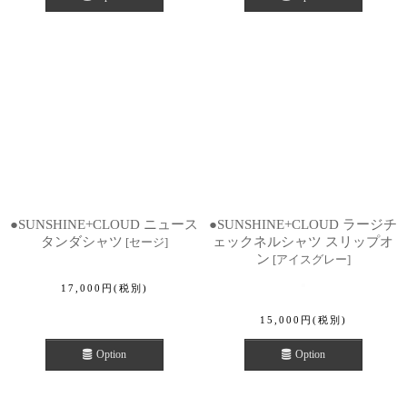
●SUNSHINE+CLOUD ニュース
●SUNSHINE+CLOUD ラージチ
タンダシャツ
ェックネルシャツ スリップオ
[
セージ
]
ン
[
アイスグレー
]
17,000
円
(税別)
15,000
円
(税別)
Option
Option