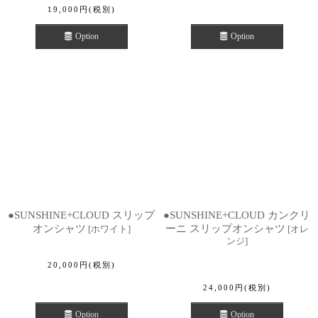
19,000
円
(税別)
Option
Option
●SUNSHINE+CLOUD スリップ
●SUNSHINE+CLOUD カンクリ
オンシャツ
ーニ スリップオンシャツ
[
ホワイト
]
[
オレ
ンジ
]
20,000
円
(税別)
24,000
円
(税別)
Option
Option