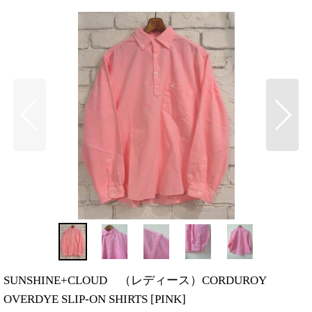
SUNSHINE+CLOUD （レディース）CORDUROY
OVERDYE SLIP-ON SHIRTS
[
PINK
]