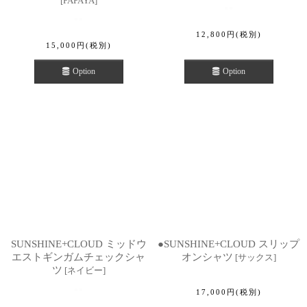
[
PAPAYA
]
12,800
円
(税別)
15,000
円
(税別)
Option
Option
SUNSHINE+CLOUD ミッドウ
●SUNSHINE+CLOUD スリップ
エストギンガムチェックシャ
オンシャツ
[
サックス
]
ツ
[
ネイビー
]
17,000
円
(税別)