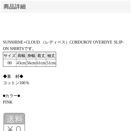
商品詳細
SUNSHINE+CLOUD （レディース）CORDUROY OVERDYE SLIP-
ON SHIRTSです。
サイズ
肩幅
身幅
着丈
袖丈
00
43cm
56cm
61cm
51cm
◆素 材◆
コットン100％
■カラー■
PINK