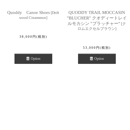
Quoddy Canoe Shoes
QUODDY TRAIL MOCCASIN
[
Drift
wood Cinammon
]
''BLUCHER'' クオディートレイ
ルモカシン ''ブラッチャー''
[
ク
ロムエクセルブラウン
]
38,000
円
(税別)
53,000
円
(税別)
Option
Option