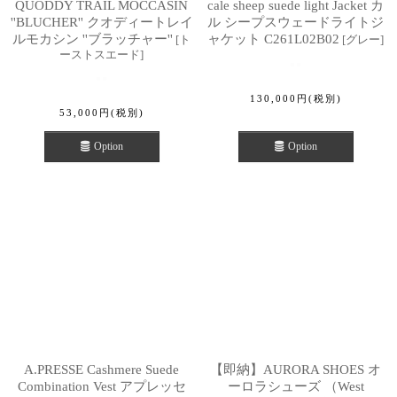
QUODDY TRAIL MOCCASIN
cale sheep suede light Jacket カ
''BLUCHER'' クオディートレイ
ル シープスウェードライトジ
ルモカシン ''ブラッチャー''
ャケット C261L02B02
[
ト
[
グレー
]
ーストスエード
]
130,000
円
(税別)
53,000
円
(税別)
Option
Option
A.PRESSE Cashmere Suede
【即納】AURORA SHOES オ
Combination Vest アプレッセ
ーロラシューズ （West