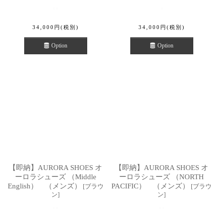
34,000
円
(税別)
34,000
円
(税別)
Option
Option
【即納】AURORA SHOES オ
【即納】AURORA SHOES オ
ーロラシューズ （Middle
ーロラシューズ （NORTH
English） （メンズ）
PACIFIC） （メンズ）
[
ブラウ
[
ブラウ
ン
]
ン
]