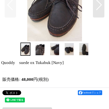
Quoddy suede ox Tukabuk
[
Navy
]
販売価格
:
48,000
円
(税別)
Facebookでシェア