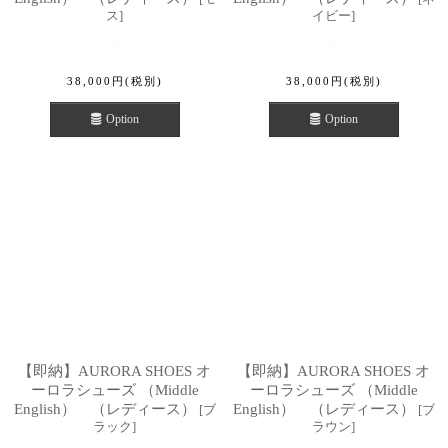
ス
]
イビー
]
38,000
円
(税別)
38,000
円
(税別)
Option
Option
【即納】AURORA SHOES オ
【即納】AURORA SHOES オ
ーロラシューズ （Middle
ーロラシューズ （Middle
English） （レディース）
English） （レディース）
[
ブ
[
ブ
ラック
]
ラウン
]