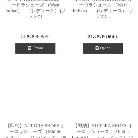
ーロラシューズ （West
ーロラシューズ （West
Indian） （レディース）
Indian） （レディース）
[
ブ
[
ブ
ラック
]
ラウン
]
34,000
円
(税別)
34,000
円
(税別)
Option
Option
【即納】AURORA SHOES オ
【即納】AURORA SHOES オ
ーロラシューズ （Middle
ーロラシューズ （Middle
English） （レディース）
English） （レディース）
[
モ
[
ネ