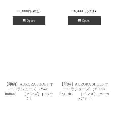
38,000
円
(税別)
38,000
円
(税別)
Option
Option
【即納】AURORA SHOES オ
【即納】AURORA SHOES オ
ーロラシューズ （West
ーロラシューズ （Middle
Indian） （メンズ）
English） （メンズ）
[
ブラウ
[
バーガ
ン
]
ンディー
]