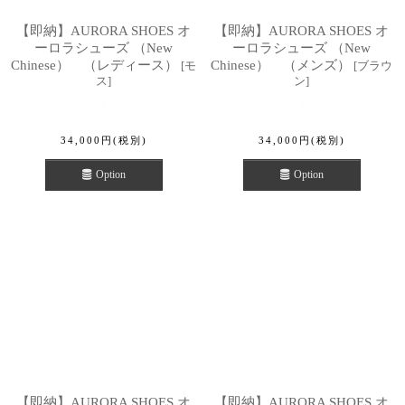
【即納】AURORA SHOES オ
【即納】AURORA SHOES オ
ーロラシューズ （New
ーロラシューズ （New
Chinese） （レディース）
Chinese） （メンズ）
[
モ
[
ブラウ
ス
]
ン
]
34,000
円
(税別)
34,000
円
(税別)
Option
Option
【即納】AURORA SHOES オ
【即納】AURORA SHOES オ