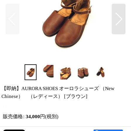
【即納】AURORA SHOES オーロラシューズ （New
Chinese） （レディース）
[
ブラウン
]
販売価格
:
34,000
円
(税別)