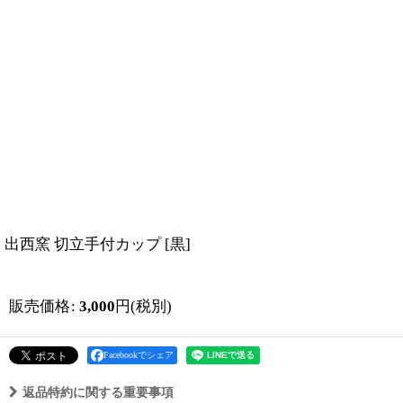
出西窯 切立手付カップ
[
黒
]
販売価格
:
3,000
円
(税別)
Facebookでシェア
返品特約に関する重要事項