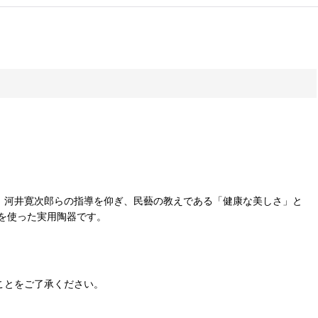
ーチ、河井寛次郎らの指導を仰ぎ、民藝の教えである「健康な美しさ」と
を使った実用陶器です。
ことをご了承ください。