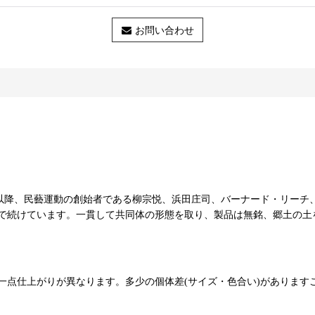
お問い合わせ
51年以降、民藝運動の創始者である柳宗悦、浜田庄司、バーナード・リ
で続けています。一貫して共同体の形態を取り、製品は無銘、郷土の土
一点仕上がりが異なります。多少の個体差(サイズ・色合い)があります