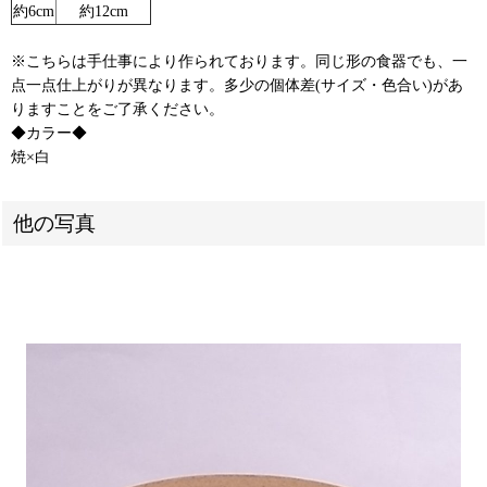
約6cm
約12cm
※こちらは手仕事により作られております。同じ形の食器でも、一
点一点仕上がりが異なります。多少の個体差(サイズ・色合い)があ
りますことをご了承ください。
◆カラー◆
焼×白
他の写真