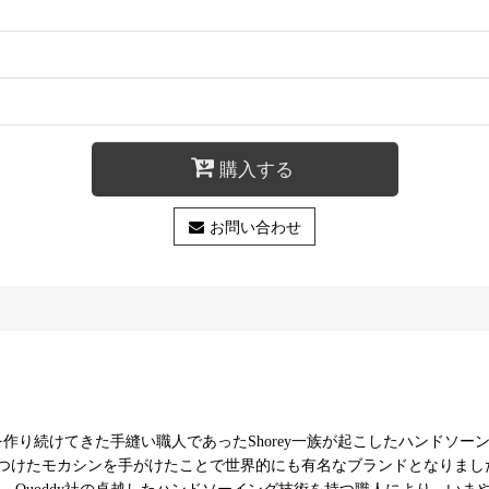
購入する
お問い合わせ
ーンのモカシンを作り続けてきた手縫い職人であったShorey一族が起こしたハン
つけたモカシンを手がけたことで世界的にも有名なブランドとなりまし
oddy社の卓越したハンドソーイング技術を持つ職人により、いまや数少ない