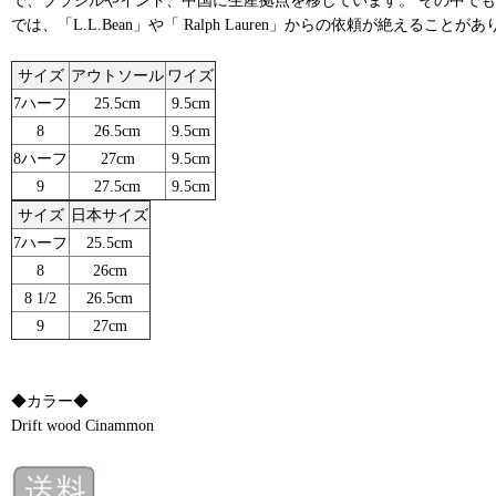
では、「L.L.Bean」や「 Ralph Lauren」からの依頼が絶えることが
サイズ
アウトソール
ワイズ
7ハーフ
25.5cm
9.5cm
8
26.5cm
9.5cm
8ハーフ
27cm
9.5cm
9
27.5cm
9.5cm
サイズ
日本サイズ
7ハーフ
25.5cm
8
26cm
8 1/2
26.5cm
9
27cm
◆カラー◆
Drift wood Cinammon