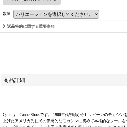
数量
:
返品特約に関する重要事項
商品詳細
Quoddy Canoe Shoesです。 1900年代初頭からL.L.ビ
上げたアメリカ先住民の伝統的なモカシンに初めて本格的なソールを
で、ブラジルやインド、中国に生産拠点を移しています。 その中でも、Qu