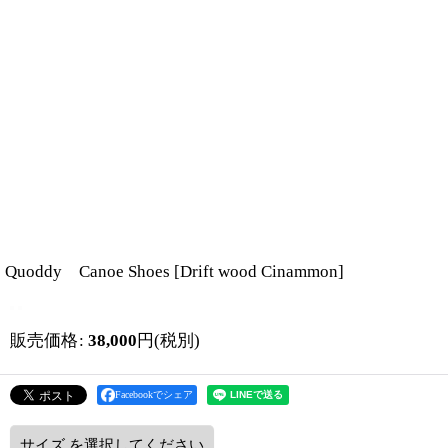
Quoddy Canoe Shoes
[
Drift wood Cinammon
]
販売価格
:
38,000
円
(税別)
Facebookでシェア
サイズ
を選択してください