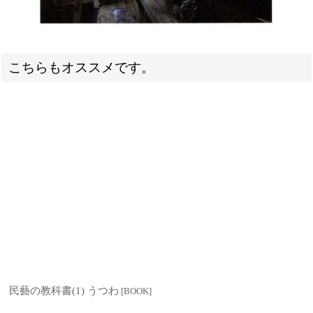
こちらもオススメです。
民藝の教科書(1) うつわ
[
BOOK
]