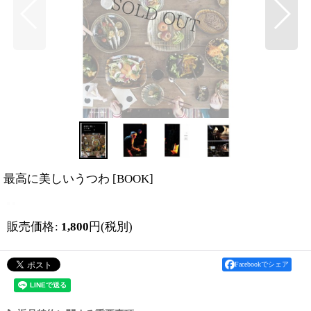
最高に美しいうつわ
[
BOOK
]
販売価格
:
1,800
円
(税別)
Facebookでシェア