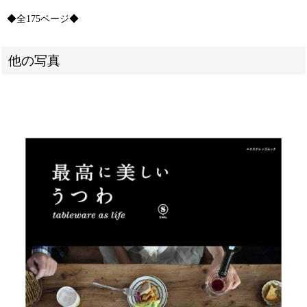
◆全175ページ◆
他の写真