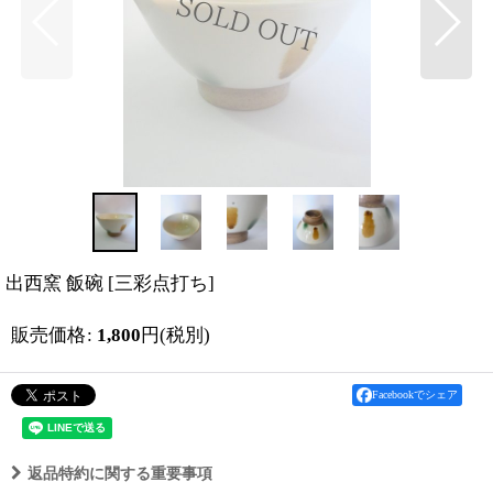
出西窯 飯碗
[
三彩点打ち
]
販売価格
:
1,800
円
(税別)
Facebookでシェア
返品特約に関する重要事項