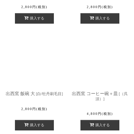
2,800
円
(税別)
2,800
円
(税別)
購入する
購入する
出西窯 飯碗 大
出西窯 コーヒー碗＋皿
[
白/牡丹刷毛目
]
[
（呉
須）
]
2,800
円
(税別)
4,800
円
(税別)
購入する
購入する