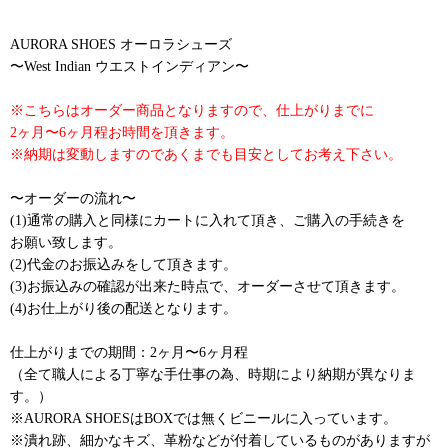
AURORA SHOES オーロラシューズ
〜West Indian ウエストインディアン〜
※こちらはオーダー商品となりますので、仕上がりまでに
2ヶ月〜6ヶ月程お時間を頂きます。
※納期は変動しますのであくまでも目安としてお考え下さい。
〜オーダーの流れ〜
(1)通常の購入と同様にカートに入れて頂き、ご購入の手続きを
お願い致します。
(2)代金のお振込みをして頂きます。
(3)お振込みの確認が出来た時点で、オーダーさせて頂きます。
(4)お仕上がり後の配送となります。
仕上がりまでの期間：2ヶ月〜6ヶ月程
（全て職人による丁寧な手仕事の為、時期により納期が異なりま
す。）
※AURORA SHOESはBOXでは無くビニールに入っています。
※潰れ跡、細かなキズ、革粉などが付着しているものがありますが