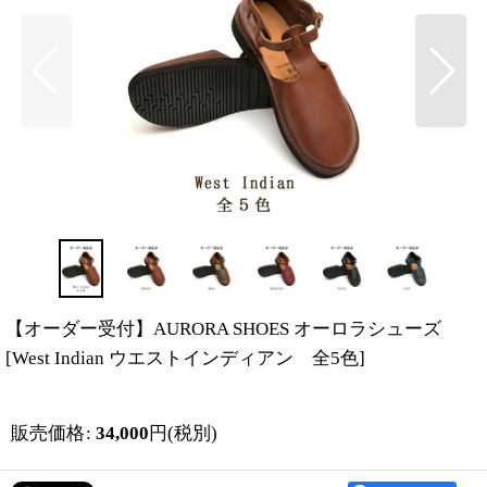
【オーダー受付】AURORA SHOES オーロラシューズ
[
West Indian ウエストインディアン 全5色
]
販売価格
:
34,000
円
(税別)