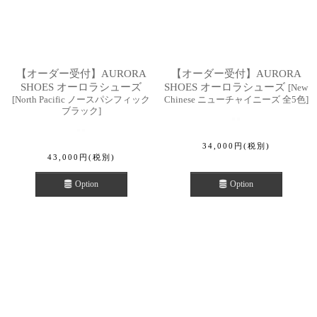
【オーダー受付】AURORA
【オーダー受付】AURORA
SHOES オーロラシューズ
SHOES オーロラシューズ
[
New
[
North Pacific ノースパシフィック
Chinese ニューチャイニーズ 全5色
]
ブラック
]
34,000
円
(税別)
43,000
円
(税別)
Option
Option