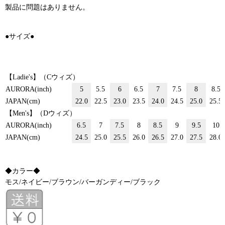
製品に問題はありません。
●サイズ●
【Ladie's】（Cウィズ）
AURORA(inch)
5
5.5
6
6.5
7
7.5
8
8.5
JAPAN(cm)
22.0
22.5
23.0
23.5
24.0
24.5
25.0
25.5
【Men's】（Dウィズ）
AURORA(inch)
6.5
7
7.5
8
8.5
9
9.5
10
JAPAN(cm)
24.5
25.0
25.5
26.0
26.5
27.0
27.5
28.0
◆カラー◆
モス/ネイビー/ブラウン/バーガンディー/ブラック