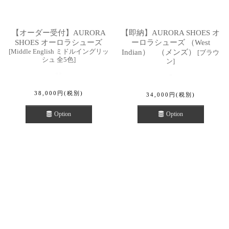
【オーダー受付】AURORA
【即納】AURORA SHOES オ
SHOES オーロラシューズ
ーロラシューズ （West
[
Middle English ミドルイングリッ
Indian） （メンズ）
[
ブラウ
シュ 全5色
]
ン
]
38,000
円
(税別)
34,000
円
(税別)
Option
Option