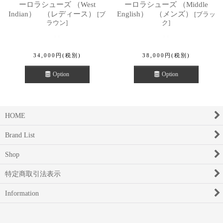
ーロラシューズ （West
ーロラシューズ （Middle
Indian） （レディース）
English） （メンズ）
[
ブ
[
ブラッ
ラウン
]
ク
]
34,000
円
(税別)
38,000
円
(税別)
Option
Option
HOME
Brand List
Shop
特定商取引法表示
Information