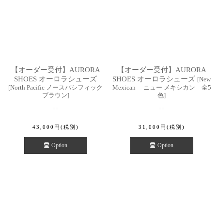
【オーダー受付】AURORA
【オーダー受付】AURORA
SHOES オーロラシューズ
SHOES オーロラシューズ
[
New
[
North Pacific ノースパシフィック
Mexican ニュー メキシカン 全5
ブラウン
]
色
]
43,000
円
(税別)
31,000
円
(税別)
Option
Option