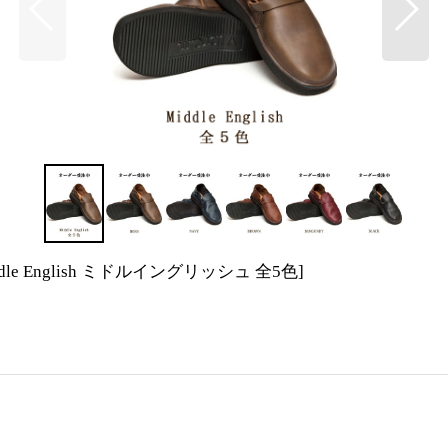
ddle English ミドルイングリッシュ 全5色
]