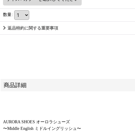
数量
:
返品特約に関する重要事項
商品詳細
AURORA SHOES オーロラシューズ
〜Middle English ミドルイングリッシュ〜