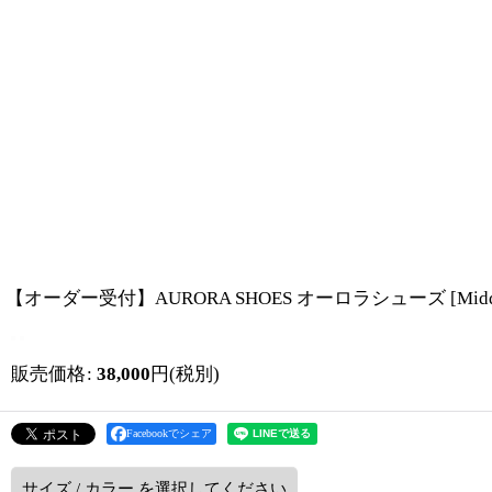
【オーダー受付】AURORA SHOES オーロラシューズ
[
Mi
販売価格
:
38,000
円
(税別)
Facebookでシェア
サイズ
/
カラー
を選択してください