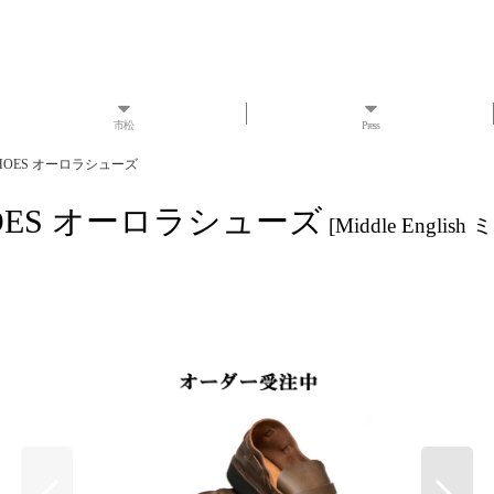
市松
Press
HOES オーロラシューズ
OES オーロラシューズ
[
Middle Engl