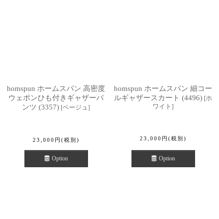
homspun ホームスパン 高密度
homspun ホームスパン 細コー
ウェポンひも付きギャザーパ
ルギャザースカート (4496)
[
ホ
ワイト
]
ンツ (3357)
[
ベージュ
]
23,000
円
(税別)
23,000
円
(税別)
Option
Option