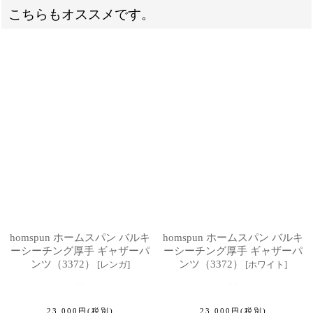
こちらもオススメです。
homspun ホームスパン バルキ
homspun ホームスパン バルキ
ーシーチング厚手 ギャザーパ
ーシーチング厚手 ギャザーパ
ンツ（3372）
ンツ（3372）
[
レンガ
]
[
ホワイト
]
23,000
円
(税別)
23,000
円
(税別)