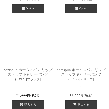
Option
Option
homspun ホームスパン リップ
homspun ホームスパン リップ
ストップギャザーパンツ
ストップギャザーパンツ
(3392)
(3392)
[
ブラック
]
[
オリーブ
]
21,000
円
(税別)
21,000
円
(税別)
購入する
購入する