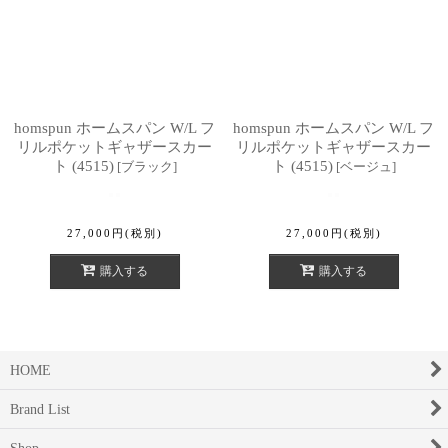
homspun ホームスパン W/L フ
homspun ホームスパン W/L フ
リルポケットギャザースカー
リルポケットギャザースカー
ト (4515)
ト (4515)
[
ブラック
]
[
ベージュ
]
27,000
円
(税別)
27,000
円
(税別)
購入する
購入する
HOME
Brand List