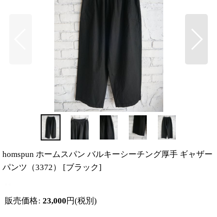
homspun ホームスパン バルキーシーチング厚手 ギャザー
パンツ（3372）
[
ブラック
]
販売価格
:
23,000
円
(税別)