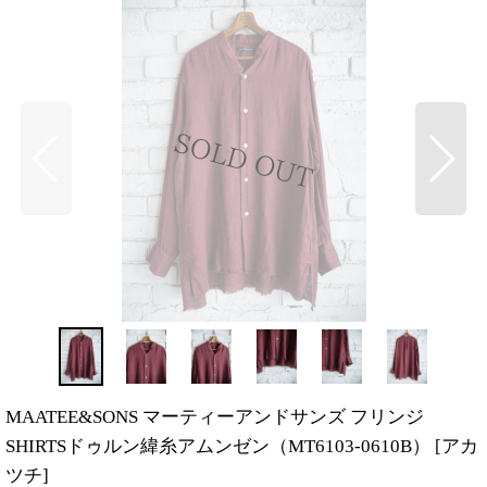
MAATEE&SONS マーティーアンドサンズ フリンジ
SHIRTSドゥルン緯糸アムンゼン（MT6103-0610B）
[
アカ
ツチ
]