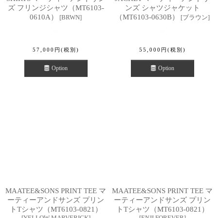
ズ フリンジシャツ（MT6103-
ンズ シャツジャケット
0610A）
（MT6103-0630B）
[
BRWN
]
[
ブラウン
]
57,000
円
(税別)
55,000
円
(税別)
Option
Option
MAATEE&SONS PRINT TEE マ
MAATEE&SONS PRINT TEE マ
ーティーアンドサンズ プリン
ーティーアンドサンズ プリン
トTシャツ（MT6103-0821）
トTシャツ（MT6103-0821）
[
YELLOW MARVERICK
]
[
ENJI FOREVER
]