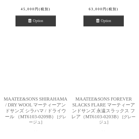
45,000
円
(税別)
63,000
円
(税別)
Option
Option
MAATEE&SONS SHIRAHAMA
MAATEE&SONS FOREVER
/ DRY WOOL マーティーアン
SLACKS FLARE マーティーア
ドサンズ シラハマ / ドライウ
ンドサンズ 永遠スラックス フ
ール （MT6103-0209B）
レア（MT6103-0203B）
[
グレ
[
グレー
ージュ
]
ジュ
]