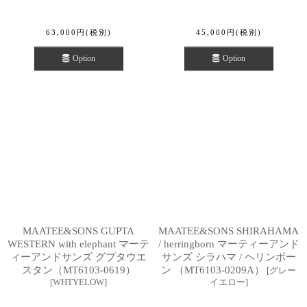
63,000
円
(税別)
45,000
円
(税別)
Option
Option
MAATEE&SONS GUPTA
MAATEE&SONS SHIRAHAMA
WESTERN with elephant マーテ
/ herringborn マーティーアンド
ィーアンドサンズ グプタウエ
サンズ シラハマ / ヘリンボー
スタン（MT6103-0619）
ン （MT6103-0209A）
[
グレー
[
WHTYELOW
]
イエロー
]