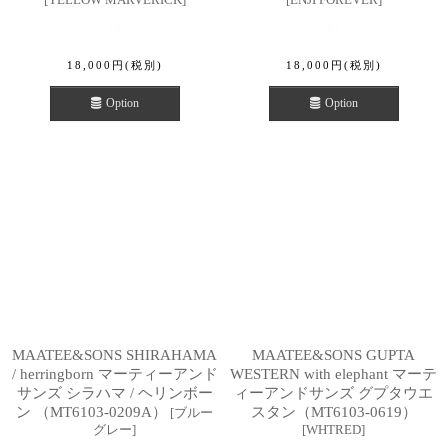
18,000
円
(税別)
18,000
円
(税別)
Option
Option
MAATEE&SONS SHIRAHAMA
MAATEE&SONS GUPTA
/ herringborn マーティーアンド
WESTERN with elephant マーテ
サンズ シラハマ / ヘリンボー
ィーアンドサンズ グプタウエ
ン （MT6103-0209A）
スタン（MT6103-0619）
[
ブルー
グレー
]
[
WHTRED
]