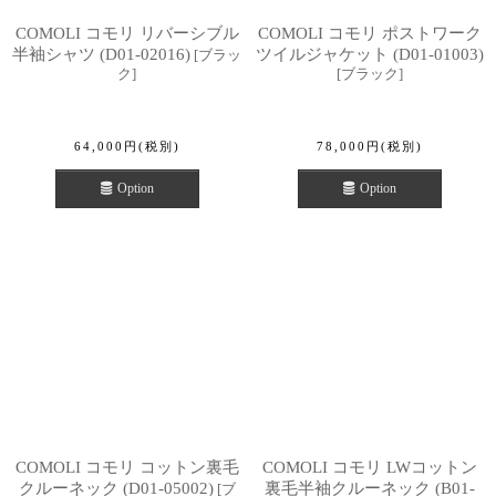
COMOLI コモリ リバーシブル
COMOLI コモリ ポストワーク
半袖シャツ (D01-02016)
ツイルジャケット (D01-01003)
[
ブラッ
ク
]
[
ブラック
]
64,000
円
(税別)
78,000
円
(税別)
Option
Option
COMOLI コモリ コットン裏毛
COMOLI コモリ LWコットン
クルーネック (D01-05002)
裏毛半袖クルーネック (B01-
[
ブ