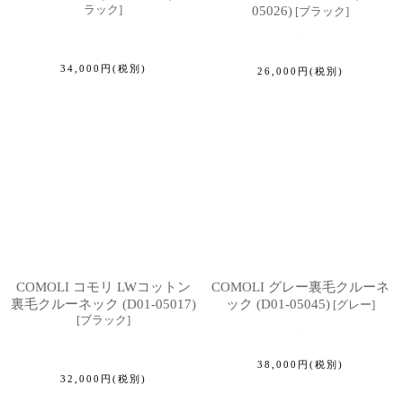
ラック
]
05026)
[
ブラック
]
34,000
円
(税別)
26,000
円
(税別)
COMOLI コモリ LWコットン
COMOLI グレー裏毛クルーネ
裏毛クルーネック (D01-05017)
ック (D01-05045)
[
グレー
]
[
ブラック
]
38,000
円
(税別)
32,000
円
(税別)