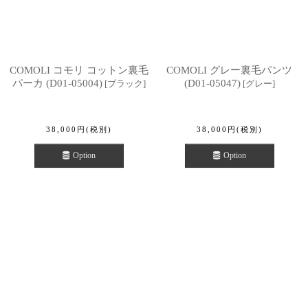
COMOLI コモリ コットン裏毛
COMOLI グレー裏毛パンツ
パーカ (D01-05004)
(D01-05047)
[
ブラック
]
[
グレー
]
38,000
円
(税別)
38,000
円
(税別)
Option
Option