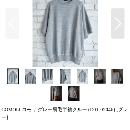
COMOLI コモリ グレー裏毛半袖クルー (D01-05046)
[
グレ
ー
]