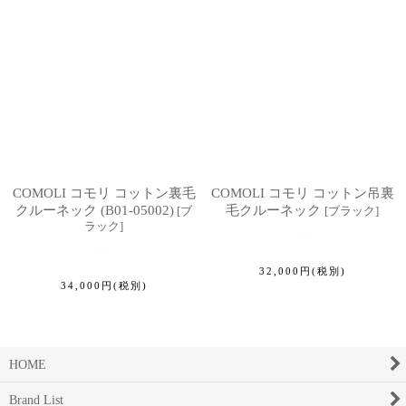
COMOLI コモリ コットン裏毛
COMOLI コモリ コットン吊裏
クルーネック (B01-05002)
毛クルーネック
[
ブ
[
ブラック
]
ラック
]
32,000
円
(税別)
34,000
円
(税別)
HOME
Brand List