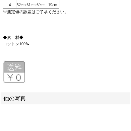
4
52cm
61cm
69cm
19cm
※測定値の誤差はご了承ください。
◆素 材◆
コットン100%
他の写真