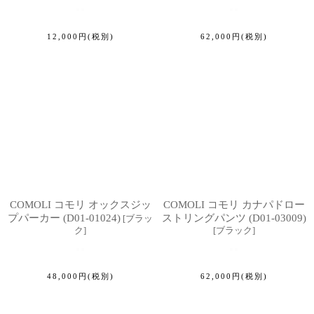
12,000
円
(税別)
62,000
円
(税別)
COMOLI コモリ オックスジッ
COMOLI コモリ カナパドロー
プパーカー (D01-01024)
ストリングパンツ (D01-03009)
[
ブラッ
ク
]
[
ブラック
]
48,000
円
(税別)
62,000
円
(税別)