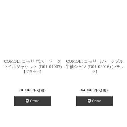
COMOLI コモリ ポストワーク
COMOLI コモリ リバーシブル
ツイルジャケット (D01-01003)
半袖シャツ (D01-02016)
[
ブラッ
[
ブラック
]
ク
]
78,000
円
(税別)
64,000
円
(税別)
Option
Option