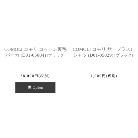
COMOLI コモリ コットン裏毛
COMOLI コモリ サープラスT
パーカ (D01-05004)
シャツ (D01-05029)
[
ブラック
]
[
ブラック
]
38,000
円
(税別)
14,000
円
(税別)
Option