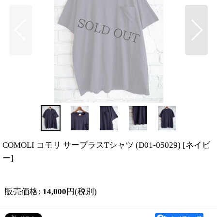
COMOLI コモリ サープラスTシャツ (D01-05029)
[
ネイビ
ー
]
販売価格
:
14,000
円
(税別)