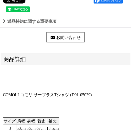
Facebookでシェア
返品特約に関する重要事項
お問い合わせ
商品詳細
COMOLI コモリ サープラスTシャツ (D01-05029)
サイズ
肩幅
身幅
着丈
袖丈
3
50cm
56cm
67cm
18.5cm