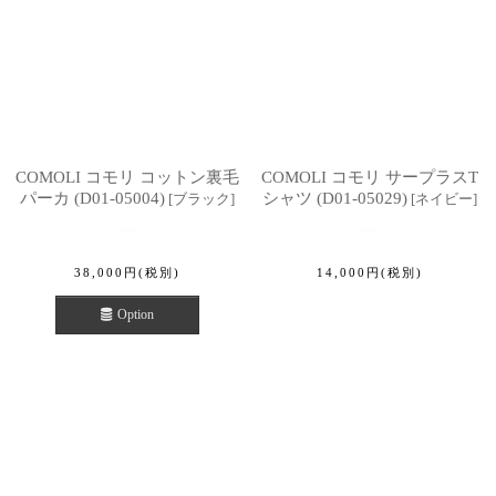
COMOLI コモリ コットン裏毛
COMOLI コモリ サープラスT
パーカ (D01-05004)
シャツ (D01-05029)
[
ブラック
]
[
ネイビー
]
38,000
円
(税別)
14,000
円
(税別)
Option