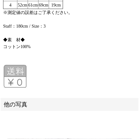
4
52cm
61cm
69cm
19cm
※測定値の誤差はご了承ください。
Staff：180cm / Size：3
◆素 材◆
コットン100%
他の写真