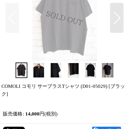
COMOLI コモリ サープラスTシャツ (D01-05029)
[
ブラッ
ク
]
販売価格
:
14,000
円
(税別)