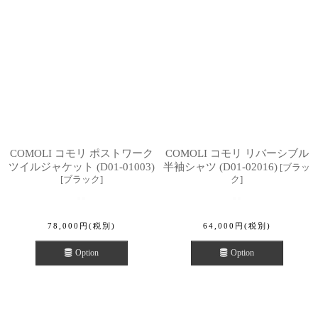
COMOLI コモリ ポストワーク
COMOLI コモリ リバーシブル
ツイルジャケット (D01-01003)
半袖シャツ (D01-02016)
[
ブラッ
[
ブラック
]
ク
]
78,000
円
(税別)
64,000
円
(税別)
Option
Option