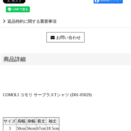
Facebookでシェア
返品特約に関する重要事項
お問い合わせ
商品詳細
COMOLI コモリ サープラスTシャツ (D01-05029)
サイズ
肩幅
身幅
着丈
袖丈
3
50cm
56cm
67cm
18.5cm