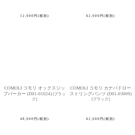
12,000
円
(税別)
62,000
円
(税別)
COMOLI コモリ オックスジッ
COMOLI コモリ カナパドロー
プパーカー (D01-01024)
ストリングパンツ (D01-03009)
[
ブラッ
ク
]
[
ブラック
]
48,000
円
(税別)
62,000
円
(税別)