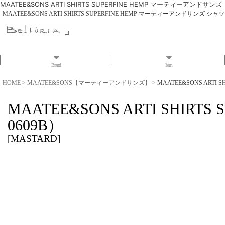
MAATEE&SONS ARTI SHIRTS SUPERFINE HEMP マーティーアンドサンズ
MAATEE&SONS ARTI SHIRTS SUPERFINE HEMP マーティーアンドサンズ シャツ 
Brand
Item
HOME
>
MAATEE&SONS【マーティーアンドサンズ】
>
MAATEE&SONS ARTI 
MAATEE&SONS ARTI SHIR
0609B）
[
MASTARD
]