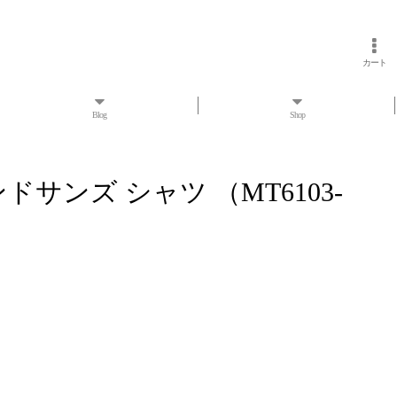
カート
Blog
Shop
ーアンドサンズ シャツ （MT6103-