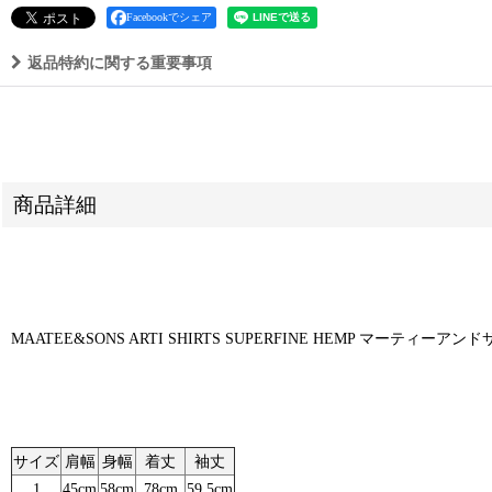
Facebookでシェア
返品特約に関する重要事項
商品詳細
MAATEE&SONS ARTI SHIRTS SUPERFINE HEMP マーティーアンド
サイズ
肩幅
身幅
着丈
袖丈
1
45cm
58cm
78cm
59.5cm