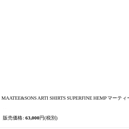
MAATEE&SONS ARTI SHIRTS SUPERFINE HEMP マ
販売価格
:
63,000
円
(税別)