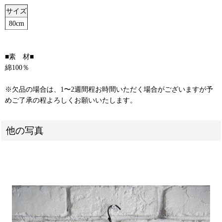
サイズ
80cm
■素 材■
綿100％
※欠品の場合は、1〜2週間程お時間いただく場合がございますが予
めご了承の程よろしくお願いいたします。
他の写真