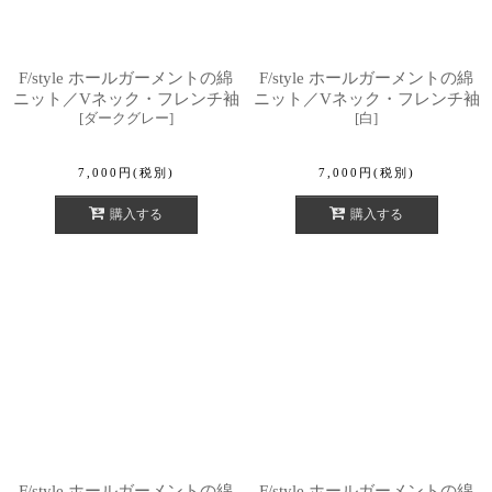
F/style ホールガーメントの綿
F/style ホールガーメントの綿
ニット／Vネック・フレンチ袖
ニット／Vネック・フレンチ袖
[
ダークグレー
]
[
白
]
7,000
円
(税別)
7,000
円
(税別)
購入する
購入する
F/style ホールガーメントの綿
F/style ホールガーメントの綿