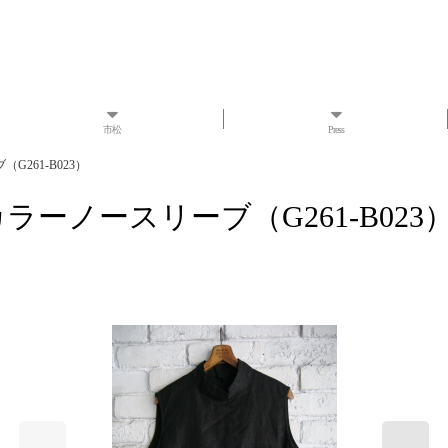
市松
Press
G261-B023）
ラーノースリーブ（G261-B023