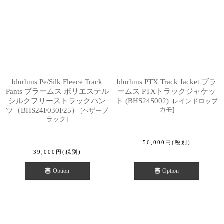
blurhms Pe/Silk Fleece Track
blurhms PTX Track Jacket ブラ
Pants ブラームス ポリエステル
ームス PTXトラックジャケッ
シルクフリーストラックパン
ト (BHS24S002)
[
レインドロップ
カモ
]
ツ（BHS24F030F25）
[
ヘザーブ
ラック
]
56,000
円
(税別)
39,000
円
(税別)
Option
Option