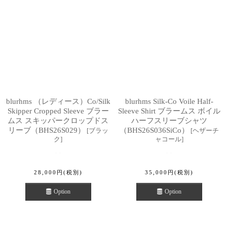
blurhms （レディース）Co/Silk
blurhms Silk-Co Voile Half-
Skipper Cropped Sleeve ブラー
Sleeve Shirt ブラームス ボイル
ムス スキッパークロップドス
ハーフスリーブシャツ
リーブ（BHS26S029）
（BHS26S036SiCo）
[
ブラッ
[
ヘザーチ
ク
]
ャコール
]
28,000
円
(税別)
35,000
円
(税別)
Option
Option