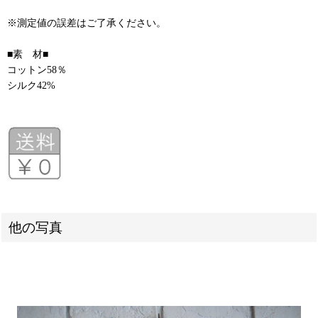
※測定値の誤差はご了承ください。
■素 材■
コットン58％
シルク42%
他の写真