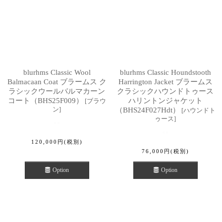
blurhms Classic Wool
blurhms Classic Houndstooth
Balmacaan Coat ブラームス ク
Harrington Jacket ブラームス
ラシックウールバルマカーン
クラシックハウンドトゥース
コート（BHS25F009）
ハリントンジャケット
[
ブラウ
ン
]
（BHS24F027Hdt）
[
ハウンドト
ゥース
]
120,000
円
(税別)
76,000
円
(税別)
Option
Option