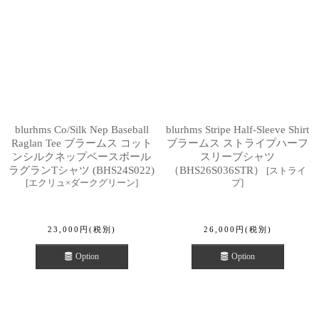
blurhms Co/Silk Nep Baseball
blurhms Stripe Half-Sleeve Shirt
Raglan Tee ブラームス コット
ブラームス ストライプハーフ
ンシルクネップベースボール
スリーブシャツ
ラグランTシャツ (BHS24S022)
（BHS26S036STR）
[
ストライ
[
エクリュ×ダークグリーン
]
プ
]
23,000
円
(税別)
26,000
円
(税別)
Option
Option