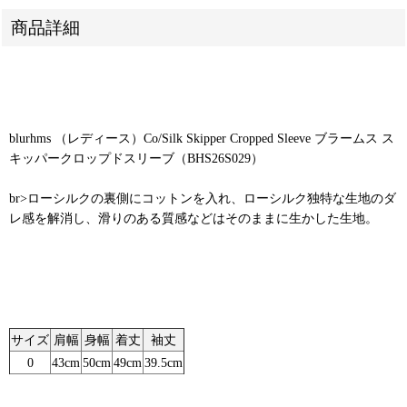
商品詳細
blurhms （レディース）Co/Silk Skipper Cropped Sleeve ブラームス ス
キッパークロップドスリーブ（BHS26S029）
br>ローシルクの裏側にコットンを入れ、ローシルク独特な生地のダ
レ感を解消し、滑りのある質感などはそのままに生かした生地。
サイズ
肩幅
身幅
着丈
袖丈
0
43cm
50cm
49cm
39.5cm