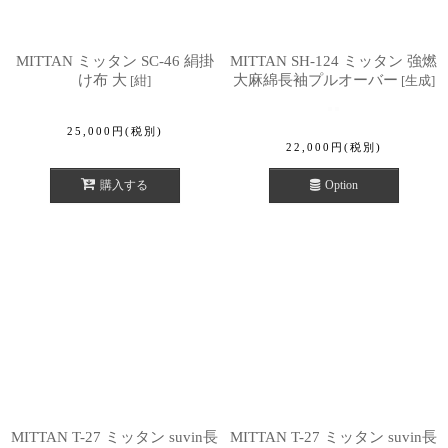
MITTAN ミッタン SC-46 絹掛
MITTAN SH-124 ミッタン 強燃
け布 大
大麻綿長袖プルオーバー
[
紺
]
[
生成
]
25,000
円
(税別)
22,000
円
(税別)
購入する
Option
MITTAN T-27 ミッタン suvin長
MITTAN T-27 ミッタン suvin長