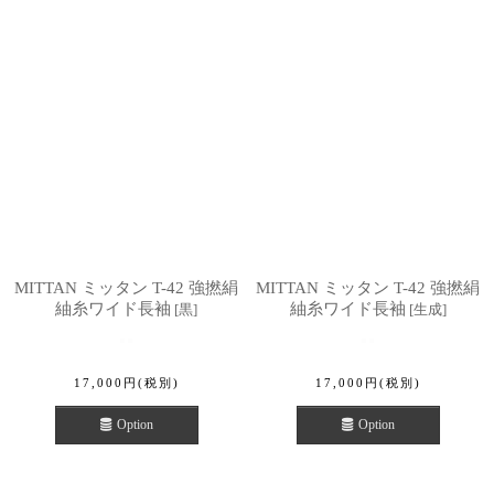
MITTAN ミッタン T-42 強撚絹
MITTAN ミッタン T-42 強撚絹
紬糸ワイド長袖
紬糸ワイド長袖
[
黒
]
[
生成
]
17,000
円
(税別)
17,000
円
(税別)
Option
Option