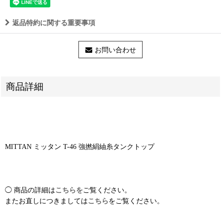
返品特約に関する重要事項
お問い合わせ
商品詳細
MITTAN ミッタン T-46 強撚絹紬糸タンクトップ
◯ 商品の詳細は
こちらを
ご覧ください。
またお直しにつきましては
こちら
をご覧ください。