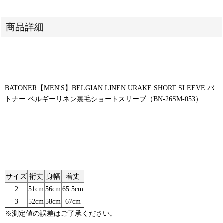
商品詳細
BATONER【MEN'S】BELGIAN LINEN URAKE SHORT SLEEVE バ
トナー ベルギーリネン裏毛ショートスリーブ（BN-26SM-053）
サイズ
裄丈
身幅
着丈
2
51cm
56cm
65.5cm
3
52cm
58cm
67cm
※測定値の誤差はご了承ください。