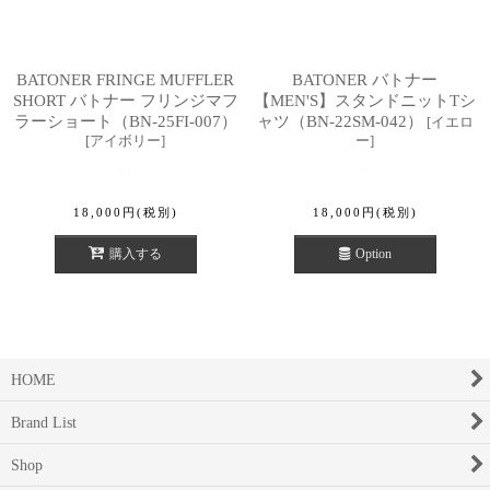
BATONER FRINGE MUFFLER
BATONER バトナー
SHORT バトナー フリンジマフ
【MEN'S】スタンドニットTシ
ラーショート（BN-25FI-007）
ャツ（BN-22SM-042）
[
イエロ
[
アイボリー
]
ー
]
18,000
円
(税別)
18,000
円
(税別)
購入する
Option
HOME
Brand List
Shop