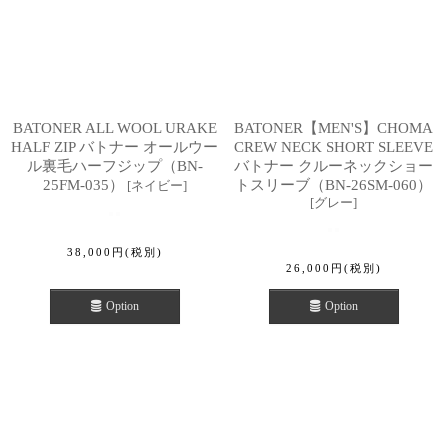
BATONER ALL WOOL URAKE
BATONER【MEN'S】CHOMA
HALF ZIP バトナー オールウー
CREW NECK SHORT SLEEVE
ル裏毛ハーフジップ（BN-
バトナー クルーネックショー
25FM-035）
トスリーブ（BN-26SM-060）
[
ネイビー
]
[
グレー
]
38,000
円
(税別)
26,000
円
(税別)
Option
Option