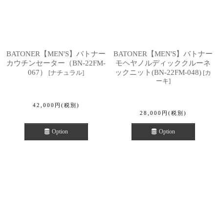
BATONER【MEN'S】バトナー
BATONER【MEN'S】バトナー
カウチンセーター（BN-22FM-
モヘヤノルディッククルーネ
067）
ックニット(BN-22FM-048)
[
ナチュラル
]
[
カ
ーキ
]
42,000
円
(税別)
28,000
円
(税別)
Option
Option