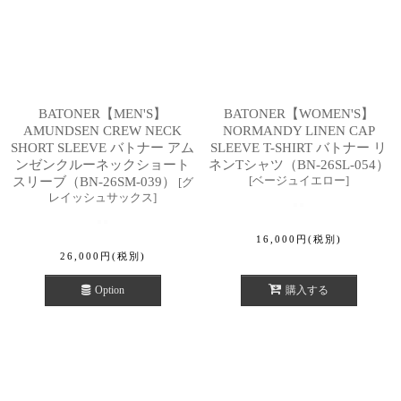
BATONER【MEN'S】
BATONER【WOMEN'S】
AMUNDSEN CREW NECK
NORMANDY LINEN CAP
SHORT SLEEVE バトナー アム
SLEEVE T-SHIRT バトナー リ
ンゼンクルーネックショート
ネンTシャツ（BN-26SL-054）
[
ベージュイエロー
]
スリーブ（BN-26SM-039）
[
グ
レイッシュサックス
]
16,000
円
(税別)
26,000
円
(税別)
Option
購入する