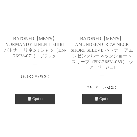
BATONER【MEN'S】
BATONER【MEN'S】
NORMANDY LINEN T-SHIRT
AMUNDSEN CREW NECK
バトナー リネンTシャツ（BN-
SHORT SLEEVE バトナー アム
26SM-071）
ンゼンクルーネックショート
[
ブラック
]
スリーブ（BN-26SM-039）
[
シ
アーベージュ
]
16,000
円
(税別)
26,000
円
(税別)
Option
Option