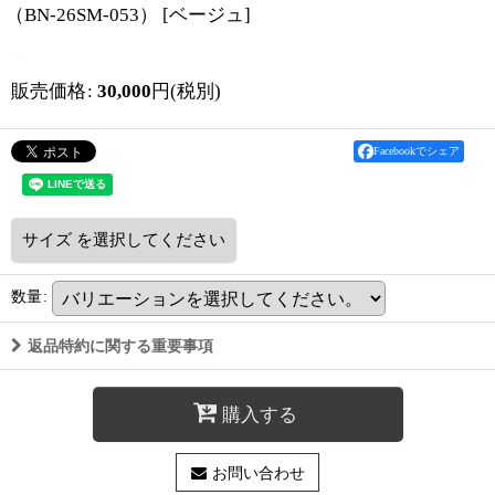
（BN-26SM-053）
[
ベージュ
]
販売価格
:
30,000
円
(税別)
Facebookでシェア
サイズ
を選択してください
数量
:
返品特約に関する重要事項
購入する
お問い合わせ