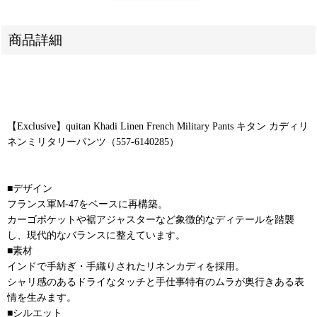
商品詳細
【Exclusive】quitan Khadi Linen French Military Pants キタン カディリ
ネンミリタリーパンツ（557-6140285）
■デザイン
フランス軍M-47をベースに再構築。
カーゴポケットや裾アジャスターなど象徴的なディテールを踏襲
し、現代的なバランスに整えています。
■素材
インドで手紡ぎ・手織りされたリネンカディを採用。
シャリ感のあるドライなタッチと手仕事特有のムラが奥行きある表
情を生みます。
■シルエット