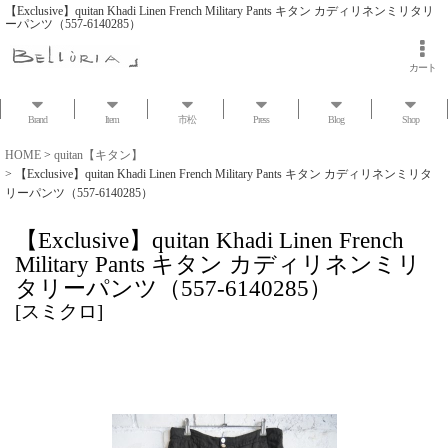
【Exclusive】quitan Khadi Linen French Military Pants キタン カディリネンミリタリ
ーパンツ（557-6140285）
カート
Brand
Item
市松
Press
Blog
Shop
HOME
>
quitan【キタン】
>
【Exclusive】quitan Khadi Linen French Military Pants キタン カディリネンミリタ
リーパンツ（557-6140285）
【Exclusive】quitan Khadi Linen French
Military Pants キタン カディリネンミリ
タリーパンツ（557-6140285）
[
スミクロ
]