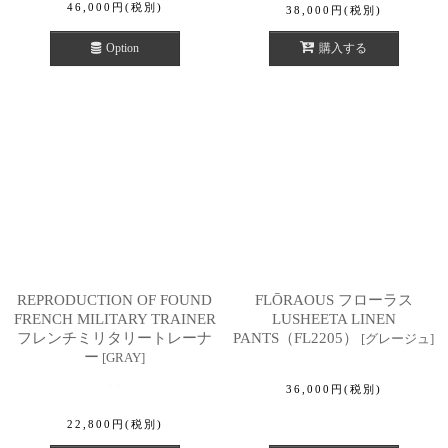
46,000
円
(税別)
38,000
円
(税別)
Option
購入する
REPRODUCTION OF FOUND
FLŌRAOUS フローラス
FRENCH MILITARY TRAINER
LUSHEETA LINEN
フレンチミリタリートレーナ
PANTS（FL2205）
[
グレージュ
]
ー
[
GRAY
]
36,000
円
(税別)
22,800
円
(税別)