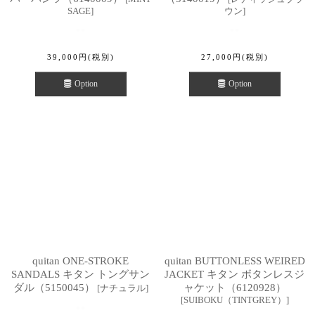
SAGE
]
ウン
]
39,000
円
(税別)
27,000
円
(税別)
Option
Option
quitan ONE-STROKE
quitan BUTTONLESS WEIRED
SANDALS キタン トングサン
JACKET キタン ボタンレスジ
ダル（5150045）
ャケット（6120928）
[
ナチュラル
]
[
SUIBOKU（TINTGREY）
]