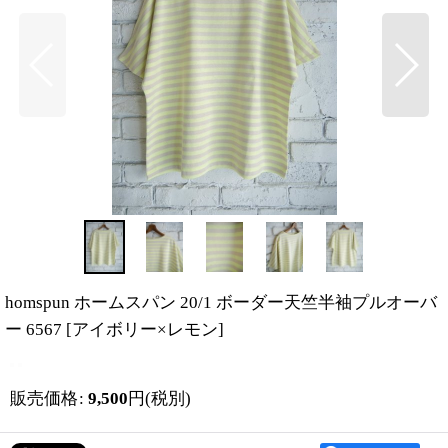
homspun ホームスパン 20/1 ボーダー天竺半袖プルオーバ
ー 6567
[
アイボリー×レモン
]
販売価格
:
9,500
円
(税別)