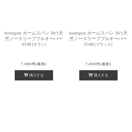
homspun ホームスパン 30/1天
homspun ホームスパン 30/1天
竺ノースリーブプルオーバー
竺ノースリーブプルオーバー
6548
6548
[
サラシ
]
[
ブラック
]
7,000
円
(税別)
7,000
円
(税別)
購入する
購入する