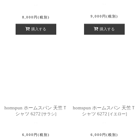
9,000
円
(税別)
8,000
円
(税別)
購入する
購入する
homspun ホームスパン 天竺Ｔ
homspun ホームスパン 天竺Ｔ
シャツ 6272
シャツ 6272
[
サラシ
]
[
イエロー
]
6,000
円
(税別)
6,000
円
(税別)