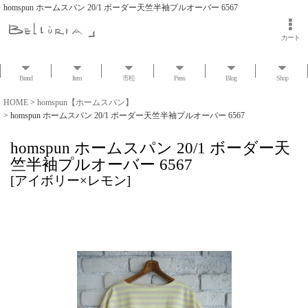
homspun ホームスパン 20/1 ボーダー天竺半袖プルオーバー 6567
カート
Brand
Item
市松
Press
Blog
Shop
HOME
>
homspun【ホームスパン】
>
homspun ホームスパン 20/1 ボーダー天竺半袖プルオーバー 6567
homspun ホームスパン 20/1 ボーダー天
竺半袖プルオーバー 6567
[
アイボリー×レモン
]