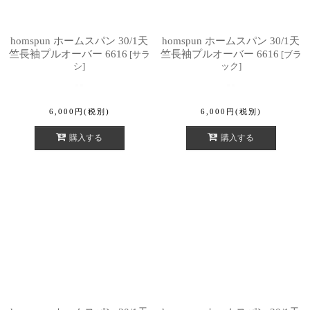
homspun ホームスパン 30/1天
homspun ホームスパン 30/1天
竺長袖プルオーバー 6616
竺長袖プルオーバー 6616
[
サラ
[
ブラ
シ
]
ック
]
6,000
円
(税別)
6,000
円
(税別)
購入する
購入する