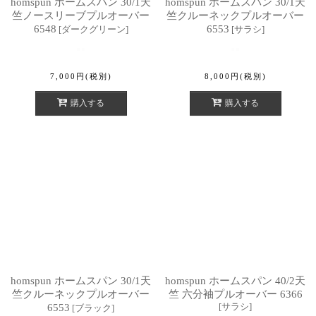
homspun ホームスパン 30/1天
homspun ホームスパン 30/1天
竺ノースリーブプルオーバー
竺クルーネックプルオーバー
6548
6553
[
ダークグリーン
]
[
サラシ
]
7,000
円
(税別)
8,000
円
(税別)
購入する
購入する
homspun ホームスパン 30/1天
homspun ホームスパン 40/2天
竺クルーネックプルオーバー
竺 六分袖プルオーバー 6366
[
サラシ
]
6553
[
ブラック
]