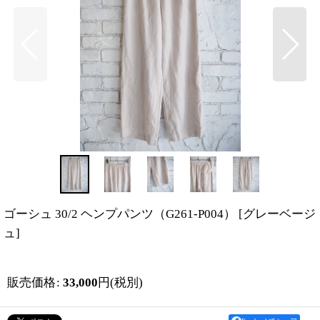
ゴーシュ 30/2 ヘンプパンツ（G261-P004）
[
グレーベージ
ュ
]
販売価格
:
33,000
円
(税別)