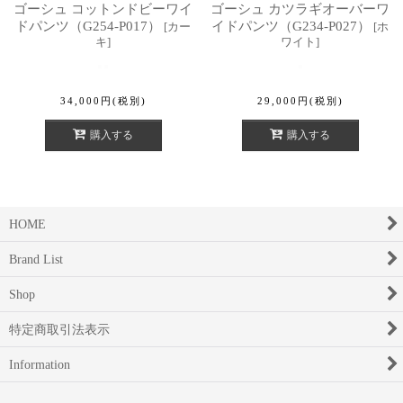
ゴーシュ コットンドビーワイ
ゴーシュ カツラギオーバーワ
ドパンツ（G254-P017）
イドパンツ（G234-P027）
[
カー
[
ホ
キ
]
ワイト
]
34,000
円
(税別)
29,000
円
(税別)
購入する
購入する
HOME
Brand List
Shop
特定商取引法表示
Information