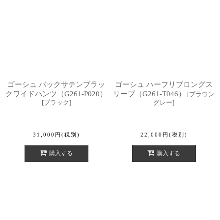
ゴーシュ バックサテンブラッ
ゴーシュ ハーフリブロングス
クワイドパンツ（G261-P020）
リーブ（G261-T046）
[
ブラウン
[
ブラック
]
グレー
]
31,000
円
(税別)
22,000
円
(税別)
購入する
購入する