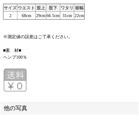
サイズ
ウエスト
股上
股下
ワタリ
裾幅
2
68cm
29cm
66.5cm
31cm
22cm
※測定値の誤差はご了承ください。
■素 材■
ヘンプ100％
他の写真