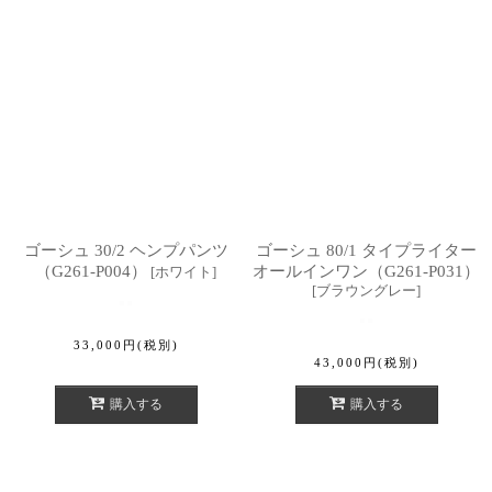
ゴーシュ 30/2 ヘンプパンツ
ゴーシュ 80/1 タイプライター
（G261-P004）
オールインワン（G261-P031）
[
ホワイト
]
[
ブラウングレー
]
33,000
円
(税別)
43,000
円
(税別)
購入する
購入する