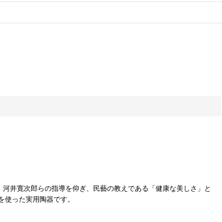
ーチ、河井寛次郎らの指導を仰ぎ、民藝の教えである「健康な美しさ」と
を使った実用陶器です。