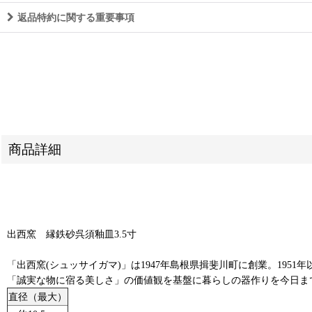
返品特約に関する重要事項
商品詳細
出西窯 縁鉄砂呉須釉皿3.5寸
「出西窯(シュッサイガマ)」は1947年島根県揖斐川町に創業。19
「誠実な物に宿る美しさ」の価値観を基盤に暮らしの器作りを今日ま
直径（最大）