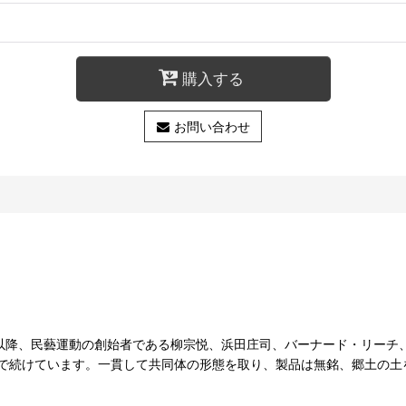
購入する
お問い合わせ
51年以降、民藝運動の創始者である柳宗悦、浜田庄司、バーナード・リ
で続けています。一貫して共同体の形態を取り、製品は無銘、郷土の土