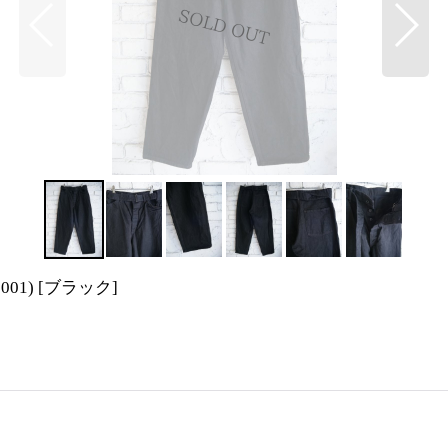
01)
[
ブラック
]