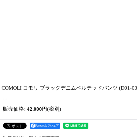
COMOLI コモリ ブラックデニムベルテッドパンツ (D01-030
販売価格
:
42,000
円
(税別)
Facebookでシェア