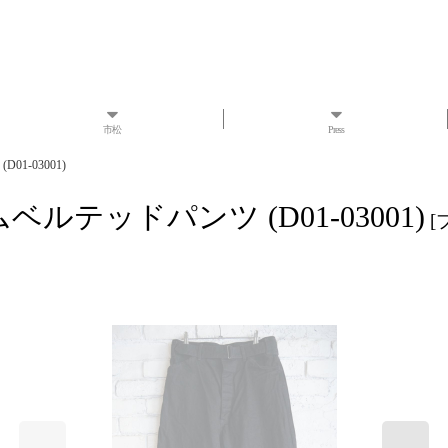
市松
Press
1-03001)
ルテッドパンツ (D01-03001)
[